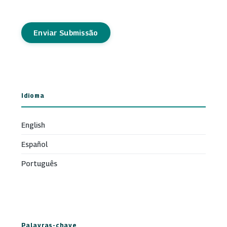
Enviar Submissão
Idioma
English
Español
Português
Palavras-chave