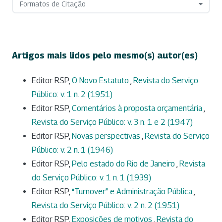
Formatos de Citação
Artigos mais lidos pelo mesmo(s) autor(es)
Editor RSP,
O Novo Estatuto
,
Revista do Serviço
Público: v. 1 n. 2 (1951)
Editor RSP,
Comentários à proposta orçamentária
,
Revista do Serviço Público: v. 3 n. 1 e 2 (1947)
Editor RSP,
Novas perspectivas
,
Revista do Serviço
Público: v. 2 n. 1 (1946)
Editor RSP,
Pelo estado do Rio de Janeiro
,
Revista
do Serviço Público: v. 1 n. 1 (1939)
Editor RSP,
“Turnover” e Administração Pública
,
Revista do Serviço Público: v. 2 n. 2 (1951)
Editor RSP,
Exposições de motivos
,
Revista do