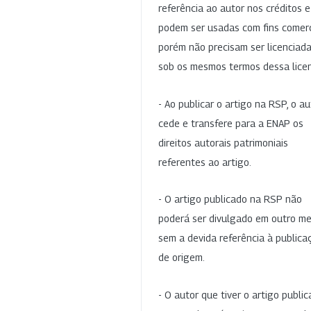
referência ao autor nos créditos 
podem ser usadas com fins comerc
porém não precisam ser licenciad
sob os mesmos termos dessa lice
- Ao publicar o artigo na RSP, o au
cede e transfere para a ENAP os
direitos autorais patrimoniais
referentes ao artigo.
- O artigo publicado na RSP não
poderá ser divulgado em outro me
sem a devida referência à publica
de origem.
- O autor que tiver o artigo publi