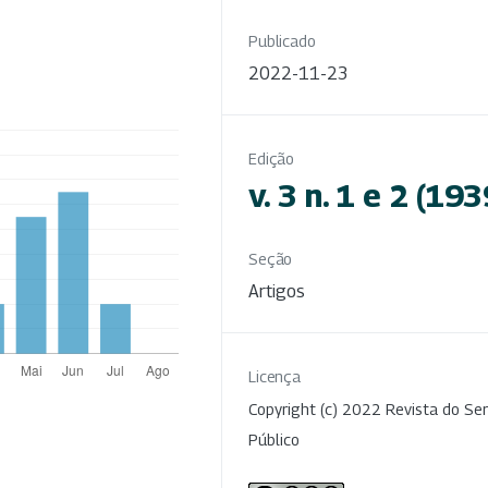
Publicado
2022-11-23
Edição
v. 3 n. 1 e 2 (193
Seção
Artigos
Licença
Copyright (c) 2022 Revista do Ser
Público