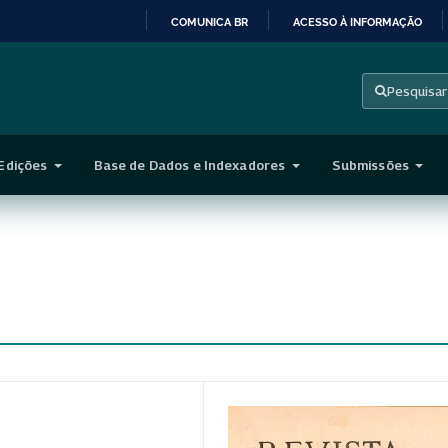
COMUNICA BR
ACESSO À INFORMAÇÃO
IR
PARA
Pesquisar
O
CONTEÚDO
Edições
Base de Dados e Indexadores
Submissões