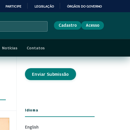
PARTICIPE
LEGISLAÇÃO
ÓRGÃOS DO GOVERNO
Cadastro
Acesso
Notícias
Contatos
Enviar Submissão
Idioma
English