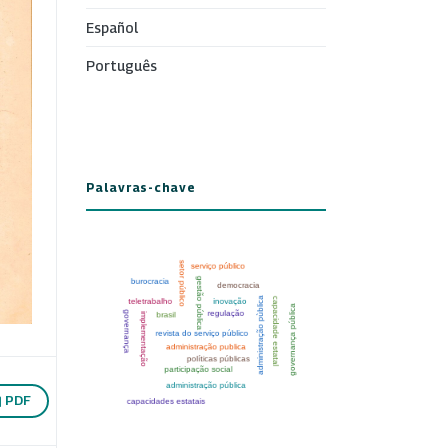
Español
Português
Palavras-chave
PDF