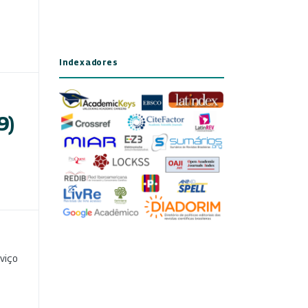
Indexadores
9)
viço