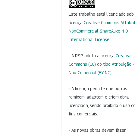
Este trabalho está licenciado so
licença
Creative Commons Attribut
NonCommercial-ShareAlike 4.0
International License
.
- A RSP adota a licença
Creative
Commons (CC) do tipo Atribuição –
Não-Comercial (BY-NC)
.
- A licença permite que outros
remixem, adaptem e criem obra
licenciada, sendo proibido o uso 
fins comerciais.
- As novas obras devem fazer