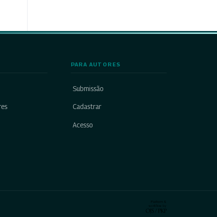
PARA AUTORES
Submissão
res
Cadastrar
Acesso