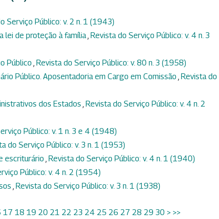
o Serviço Público: v. 2 n. 1 (1943)
a lei de proteção à família
,
Revista do Serviço Público: v. 4 n. 3
io Público
,
Revista do Serviço Público: v. 80 n. 3 (1958)
onário Público. Aposentadoria em Cargo em Comissão
,
Revista do
nistrativos dos Estados
,
Revista do Serviço Público: v. 4 n. 2
erviço Público: v. 1 n. 3 e 4 (1948)
ta do Serviço Público: v. 3 n. 1 (1953)
e escriturário
,
Revista do Serviço Público: v. 4 n. 1 (1940)
rviço Público: v. 4 n. 2 (1954)
ssos
,
Revista do Serviço Público: v. 3 n. 1 (1938)
6
17
18
19
20
21
22
23
24
25
26
27
28
29
30
>
>>