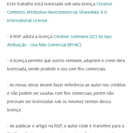
Este trabalho está licenciado sob uma licença
Creative
Commons Attribution-NonCommercial-ShareAlike 4.0
International License
.
- A RSP adota a licença
Creative Commons (CC) do tipo
Atribuição – Uso Não-Comercial (BY-NC)
.
- A licença permite que outros remixem, adaptem e criem obra
licenciada, sendo proibido o uso com fins comerciais.
- As novas obras devem fazer referência ao autor nos créditos
e não podem ser usadas com fins comerciais, porém não
precisam ser licenciadas sob os mesmos termos dessa
licença.
- Ao publicar o artigo na RSP, o autor cede e transfere para a