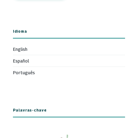
Idioma
English
Español
Português
Palavras-chave