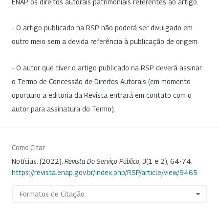
ENAP os direitos autorais patrimoniais referentes ao artigo.
- O artigo publicado na RSP não poderá ser divulgado em
outro meio sem a devida referência à publicação de origem.
- O autor que tiver o artigo publicado na RSP deverá assinar
o Termo de Concessão de Direitos Autorais (em momento
oportuno a editoria da Revista entrará em contato com o
autor para assinatura do Termo).
Como Citar
Notícias. (2022).
Revista Do Serviço Público
,
3
(1 e 2), 64-74.
https://revista.enap.gov.br/index.php/RSP/article/view/9465
Formatos de Citação