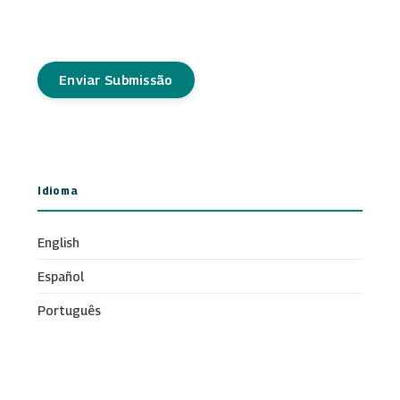
Enviar Submissão
Idioma
English
Español
Português