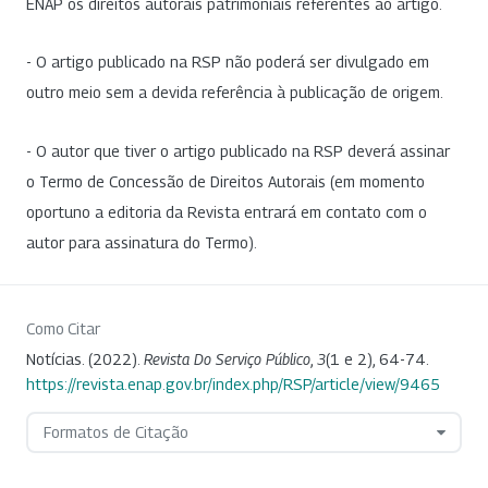
ENAP os direitos autorais patrimoniais referentes ao artigo.
- O artigo publicado na RSP não poderá ser divulgado em
outro meio sem a devida referência à publicação de origem.
- O autor que tiver o artigo publicado na RSP deverá assinar
o Termo de Concessão de Direitos Autorais (em momento
oportuno a editoria da Revista entrará em contato com o
autor para assinatura do Termo).
Como Citar
Notícias. (2022).
Revista Do Serviço Público
,
3
(1 e 2), 64-74.
https://revista.enap.gov.br/index.php/RSP/article/view/9465
Formatos de Citação