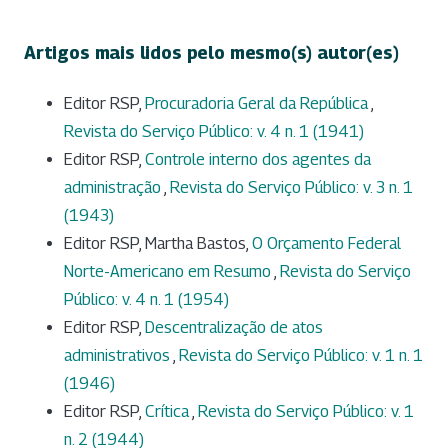
Artigos mais lidos pelo mesmo(s) autor(es)
Editor RSP,
Procuradoria Geral da República
,
Revista do Serviço Público: v. 4 n. 1 (1941)
Editor RSP,
Controle interno dos agentes da
administração
,
Revista do Serviço Público: v. 3 n. 1
(1943)
Editor RSP, Martha Bastos,
O Orçamento Federal
Norte-Americano em Resumo
,
Revista do Serviço
Público: v. 4 n. 1 (1954)
Editor RSP,
Descentralização de atos
administrativos
,
Revista do Serviço Público: v. 1 n. 1
(1946)
Editor RSP,
Crítica
,
Revista do Serviço Público: v. 1
n. 2 (1944)