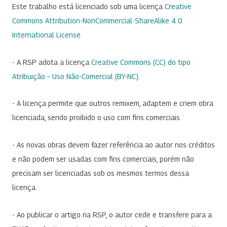
Este trabalho está licenciado sob uma licença
Creative
Commons Attribution-NonCommercial-ShareAlike 4.0
International License
.
- A RSP adota a licença
Creative Commons (CC) do tipo
Atribuição – Uso Não-Comercial (BY-NC)
.
- A licença permite que outros remixem, adaptem e criem obra
licenciada, sendo proibido o uso com fins comerciais.
- As novas obras devem fazer referência ao autor nos créditos
e não podem ser usadas com fins comerciais, porém não
precisam ser licenciadas sob os mesmos termos dessa
licença.
- Ao publicar o artigo na RSP, o autor cede e transfere para a