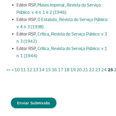
Editor RSP,
Museu Imperial
,
Revista do Serviço
Público: v. 4 n. 1 e 2 (1946)
Editor RSP,
O Estatuto
,
Revista do Serviço Público:
v. 4 n. 3 (1938)
Editor RSP,
Crítica
,
Revista do Serviço Público: v. 3
n. 3 (1942)
Editor RSP,
Crítica
,
Revista do Serviço Público: v. 1
n. 1 (1944)
<<
<
10
11
12
13
14
15
16
17
18
19
20
21
22
23
24
25
Enviar Submissão