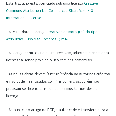
Este trabalho está licenciado sob uma licença
Creative
Commons Attribution-NonCommercial-ShareAlike 4.0
International License
.
- A RSP adota a licença
Creative Commons (CC) do tipo
Atribuição – Uso Não-Comercial (BY-NC)
.
- A licença permite que outros remixem, adaptem e criem obra
licenciada, sendo proibido o uso com fins comerciais.
- As novas obras devem fazer referência ao autor nos créditos
e não podem ser usadas com fins comerciais, porém não
precisam ser licenciadas sob os mesmos termos dessa
licença.
- Ao publicar o artigo na RSP, o autor cede e transfere para a