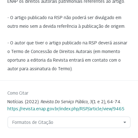
ENAP os direitos autorais patrimoniais referentes ao artigo.
- O artigo publicado na RSP não poderá ser divulgado em
outro meio sem a devida referência à publicação de origem.
- O autor que tiver o artigo publicado na RSP deverá assinar
o Termo de Concessão de Direitos Autorais (em momento
oportuno a editoria da Revista entrará em contato com o
autor para assinatura do Termo).
Como Citar
Notícias. (2022).
Revista Do Serviço Público
,
3
(1 e 2), 64-74.
https://revista.enap.gov.br/index.php/RSP/article/view/9465
Formatos de Citação