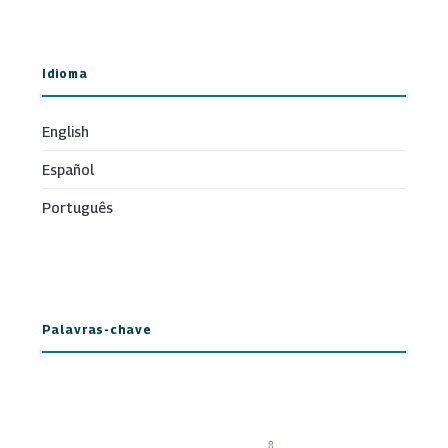
Idioma
English
Español
Português
Palavras-chave