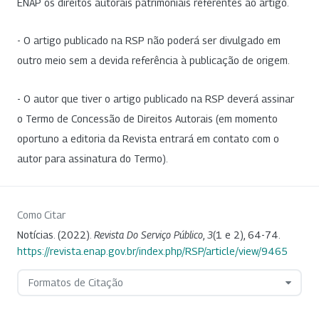
ENAP os direitos autorais patrimoniais referentes ao artigo.
- O artigo publicado na RSP não poderá ser divulgado em
outro meio sem a devida referência à publicação de origem.
- O autor que tiver o artigo publicado na RSP deverá assinar
o Termo de Concessão de Direitos Autorais (em momento
oportuno a editoria da Revista entrará em contato com o
autor para assinatura do Termo).
Como Citar
Notícias. (2022).
Revista Do Serviço Público
,
3
(1 e 2), 64-74.
https://revista.enap.gov.br/index.php/RSP/article/view/9465
Formatos de Citação