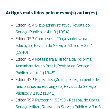
Artigos mais lidos pelo mesmo(s) autor(es)
Editor RSP,
Sigilo administrativo
,
Revista do
Serviço Público: v. 4 n. 3 (1954)
Editor RSP,
Concursos - Fôrça supletiva na
educação
,
Revista do Serviço Público: v. 3 n. 1
(1940)
Editor RSP,
Notas para a História da Reforma
Administrativa no Brasil
,
Revista do Serviço
Público: v. 1 n. 1 (1945)
Editor RSP,
Especialização e aperfeiçoamento de
funcionários no estrangeiro
,
Revista do Serviço
Público: v. 2 n. 2 (1941)
Editor RSP,
Parecer n.° 55/53 - Pessoal de Obras.
Serviço Militar
,
Revista do Serviço Público: v. 3 n. 3