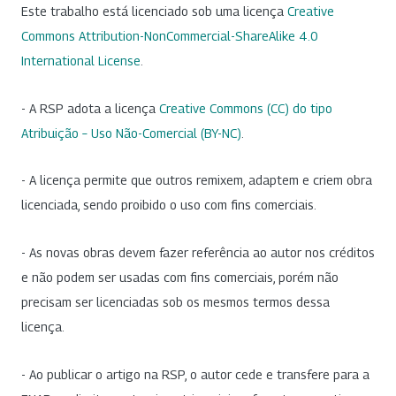
Este trabalho está licenciado sob uma licença
Creative
Commons Attribution-NonCommercial-ShareAlike 4.0
International License
.
- A RSP adota a licença
Creative Commons (CC) do tipo
Atribuição – Uso Não-Comercial (BY-NC)
.
- A licença permite que outros remixem, adaptem e criem obra
licenciada, sendo proibido o uso com fins comerciais.
- As novas obras devem fazer referência ao autor nos créditos
e não podem ser usadas com fins comerciais, porém não
precisam ser licenciadas sob os mesmos termos dessa
licença.
- Ao publicar o artigo na RSP, o autor cede e transfere para a