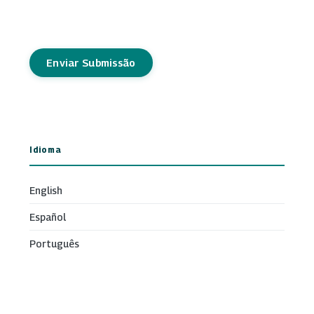
Enviar Submissão
Idioma
English
Español
Português