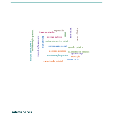
Indexadores