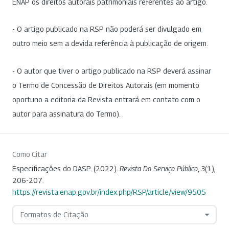
ENAP os direitos autorais patrimoniais referentes ao artigo.
- O artigo publicado na RSP não poderá ser divulgado em
outro meio sem a devida referência à publicação de origem.
- O autor que tiver o artigo publicado na RSP deverá assinar
o Termo de Concessão de Direitos Autorais (em momento
oportuno a editoria da Revista entrará em contato com o
autor para assinatura do Termo).
Como Citar
Especificações do DASP. (2022).
Revista Do Serviço Público
,
3
(1),
206-207.
https://revista.enap.gov.br/index.php/RSP/article/view/9505
Formatos de Citação