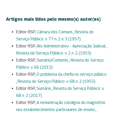
Artigos mais lidos pelo mesmo(s) autor(es)
Editor RSP,
Câmara dos Comuns
,
Revista do
Serviço Público: v. 77 n. 2 e 3 (1957)
Editor RSP,
Ato Administrativo - Apreciação Judicial
,
Revista do Serviço Público: v. 2 n. 2 (1953)
Editor RSP,
Sumário/Contents
,
Revista do Serviço
Público: v. 66 (2015)
Editor RSP,
O problema da chefia no serviço público
,
Revista do Serviço Público: v. 68 n. 2 (1955)
Editor RSP,
Sumário
,
Revista do Serviço Público: v.
68 n. 2 (2017)
Editor RSP,
A remuneração condigna do magistério
nos estabelecimentos particulares de ensino
,