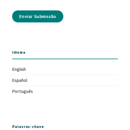
Enviar Submissão
Idioma
English
Español
Português
Palavras-chave