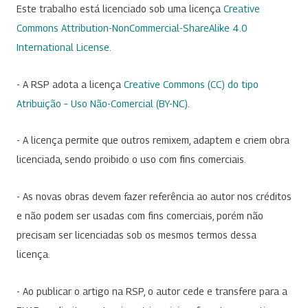
Este trabalho está licenciado sob uma licença
Creative
Commons Attribution-NonCommercial-ShareAlike 4.0
International License
.
- A RSP adota a licença
Creative Commons (CC) do tipo
Atribuição – Uso Não-Comercial (BY-NC)
.
- A licença permite que outros remixem, adaptem e criem obra
licenciada, sendo proibido o uso com fins comerciais.
- As novas obras devem fazer referência ao autor nos créditos
e não podem ser usadas com fins comerciais, porém não
precisam ser licenciadas sob os mesmos termos dessa
licença.
- Ao publicar o artigo na RSP, o autor cede e transfere para a