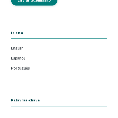
Enviar Submissão
Idioma
English
Español
Português
Palavras-chave