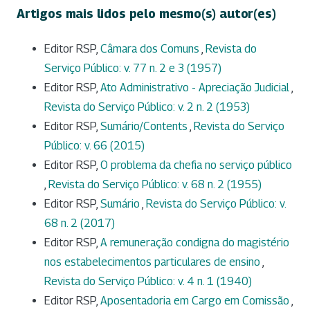
Artigos mais lidos pelo mesmo(s) autor(es)
Editor RSP,
Câmara dos Comuns
,
Revista do
Serviço Público: v. 77 n. 2 e 3 (1957)
Editor RSP,
Ato Administrativo - Apreciação Judicial
,
Revista do Serviço Público: v. 2 n. 2 (1953)
Editor RSP,
Sumário/Contents
,
Revista do Serviço
Público: v. 66 (2015)
Editor RSP,
O problema da chefia no serviço público
,
Revista do Serviço Público: v. 68 n. 2 (1955)
Editor RSP,
Sumário
,
Revista do Serviço Público: v.
68 n. 2 (2017)
Editor RSP,
A remuneração condigna do magistério
nos estabelecimentos particulares de ensino
,
Revista do Serviço Público: v. 4 n. 1 (1940)
Editor RSP,
Aposentadoria em Cargo em Comissão
,