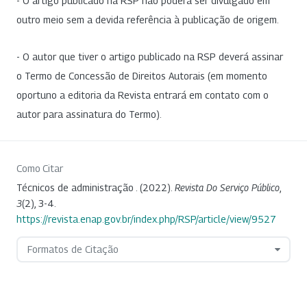
- O artigo publicado na RSP não poderá ser divulgado em
outro meio sem a devida referência à publicação de origem.
- O autor que tiver o artigo publicado na RSP deverá assinar
o Termo de Concessão de Direitos Autorais (em momento
oportuno a editoria da Revista entrará em contato com o
autor para assinatura do Termo).
Como Citar
Técnicos de administração . (2022).
Revista Do Serviço Público
,
3
(2), 3-4.
https://revista.enap.gov.br/index.php/RSP/article/view/9527
Formatos de Citação