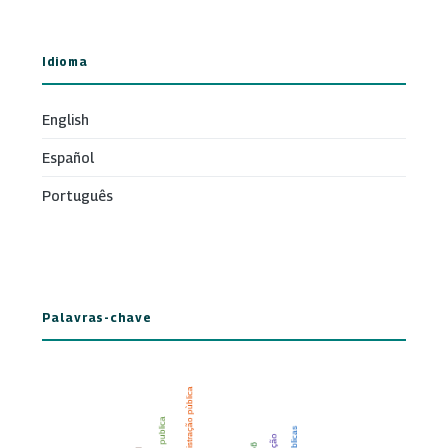
Idioma
English
Español
Português
Palavras-chave