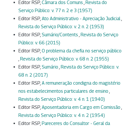
Editor RSP,
Câmara dos Comuns
,
Revista do
Serviço Público: v. 77 n. 2 e 3 (1957)
Editor RSP,
Ato Administrativo - Apreciação Judicial
,
Revista do Serviço Público: v. 2 n. 2 (1953)
Editor RSP,
Sumário/Contents
,
Revista do Serviço
Público: v. 66 (2015)
Editor RSP,
O problema da chefia no serviço público
,
Revista do Serviço Público: v. 68 n. 2 (1955)
Editor RSP,
Sumário
,
Revista do Serviço Público: v.
68 n. 2 (2017)
Editor RSP,
A remuneração condigna do magistério
nos estabelecimentos particulares de ensino
,
Revista do Serviço Público: v. 4 n. 1 (1940)
Editor RSP,
Aposentadoria em Cargo em Comissão
,
Revista do Serviço Público: v. 4 n. 2 (1954)
Editor RSP,
Pareceres do Consultor - Geral da