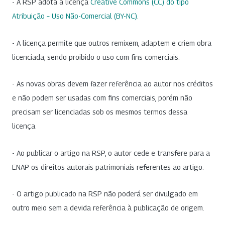
- A RSP adota a licença
Creative Commons (CC) do tipo
Atribuição – Uso Não-Comercial (BY-NC)
.
- A licença permite que outros remixem, adaptem e criem obra
licenciada, sendo proibido o uso com fins comerciais.
- As novas obras devem fazer referência ao autor nos créditos
e não podem ser usadas com fins comerciais, porém não
precisam ser licenciadas sob os mesmos termos dessa
licença.
- Ao publicar o artigo na RSP, o autor cede e transfere para a
ENAP os direitos autorais patrimoniais referentes ao artigo.
- O artigo publicado na RSP não poderá ser divulgado em
outro meio sem a devida referência à publicação de origem.