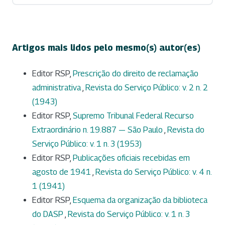
Artigos mais lidos pelo mesmo(s) autor(es)
Editor RSP,
Prescrição do direito de reclamação
administrativa
,
Revista do Serviço Público: v. 2 n. 2
(1943)
Editor RSP,
Supremo Tribunal Federal Recurso
Extraordinário n. 19.887 — São Paulo
,
Revista do
Serviço Público: v. 1 n. 3 (1953)
Editor RSP,
Publicações oficiais recebidas em
agosto de 1941
,
Revista do Serviço Público: v. 4 n.
1 (1941)
Editor RSP,
Esquema da organização da biblioteca
do DASP
,
Revista do Serviço Público: v. 1 n. 3