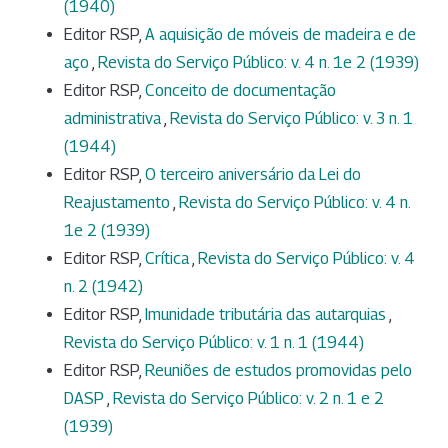
(1940)
Editor RSP,
A aquisição de móveis de madeira e de
aço
,
Revista do Serviço Público: v. 4 n. 1e 2 (1939)
Editor RSP,
Conceito de documentação
administrativa
,
Revista do Serviço Público: v. 3 n. 1
(1944)
Editor RSP,
O terceiro aniversário da Lei do
Reajustamento
,
Revista do Serviço Público: v. 4 n.
1e 2 (1939)
Editor RSP,
Crítica
,
Revista do Serviço Público: v. 4
n. 2 (1942)
Editor RSP,
Imunidade tributária das autarquias
,
Revista do Serviço Público: v. 1 n. 1 (1944)
Editor RSP,
Reuniões de estudos promovidas pelo
DASP
,
Revista do Serviço Público: v. 2 n. 1 e 2
(1939)