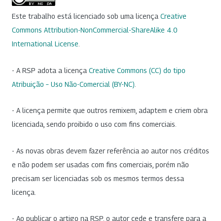
Este trabalho está licenciado sob uma licença
Creative
Commons Attribution-NonCommercial-ShareAlike 4.0
International License
.
- A RSP adota a licença
Creative Commons (CC) do tipo
Atribuição – Uso Não-Comercial (BY-NC)
.
- A licença permite que outros remixem, adaptem e criem obra
licenciada, sendo proibido o uso com fins comerciais.
- As novas obras devem fazer referência ao autor nos créditos
e não podem ser usadas com fins comerciais, porém não
precisam ser licenciadas sob os mesmos termos dessa
licença.
- Ao publicar o artigo na RSP, o autor cede e transfere para a