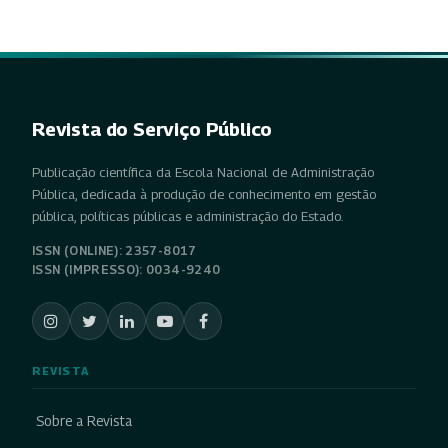
Revista do Serviço Público
Publicação científica da Escola Nacional de Administração
Pública, dedicada à produção de conhecimento em gestão
pública, políticas públicas e administração do Estado.
ISSN (ONLINE): 2357-8017
ISSN (IMPRESSO): 0034-9240
REVISTA
Sobre a Revista