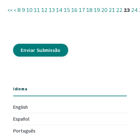
<<
<
8
9
10
11
12
13
14
15
16
17
18
19
20
21
22
23
24
Enviar Submissão
Idioma
English
Español
Português