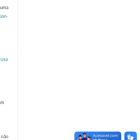
b uma
ion-
 Uso
com
e não