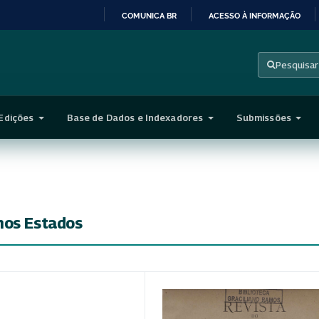
COMUNICA BR
ACESSO À INFORMAÇÃO
IR
PARA
Pesquisar
O
CONTEÚDO
Edições
Base de Dados e Indexadores
Submissões
nos Estados