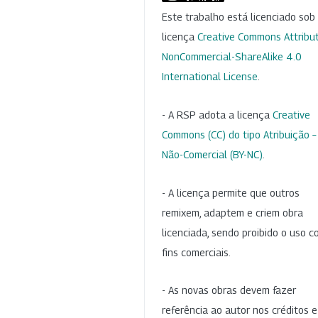
Este trabalho está licenciado so
licença
Creative Commons Attribut
NonCommercial-ShareAlike 4.0
International License
.
- A RSP adota a licença
Creative
Commons (CC) do tipo Atribuição –
Não-Comercial (BY-NC)
.
- A licença permite que outros
remixem, adaptem e criem obra
licenciada, sendo proibido o uso 
fins comerciais.
- As novas obras devem fazer
referência ao autor nos créditos 