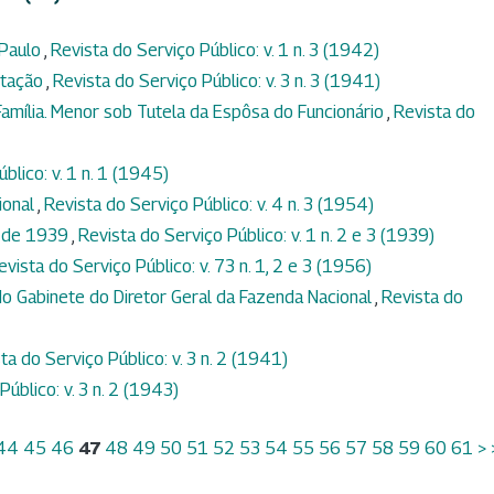
 Paulo
,
Revista do Serviço Público: v. 1 n. 3 (1942)
itação
,
Revista do Serviço Público: v. 3 n. 3 (1941)
Família. Menor sob Tutela da Espôsa do Funcionário
,
Revista do
blico: v. 1 n. 1 (1945)
ional
,
Revista do Serviço Público: v. 4 n. 3 (1954)
 de 1939
,
Revista do Serviço Público: v. 1 n. 2 e 3 (1939)
evista do Serviço Público: v. 73 n. 1, 2 e 3 (1956)
o Gabinete do Diretor Geral da Fazenda Nacional
,
Revista do
ta do Serviço Público: v. 3 n. 2 (1941)
úblico: v. 3 n. 2 (1943)
44
45
46
47
48
49
50
51
52
53
54
55
56
57
58
59
60
61
>