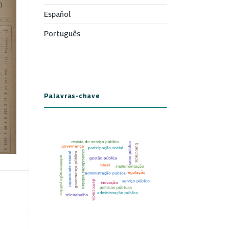
Español
Português
Palavras-chave