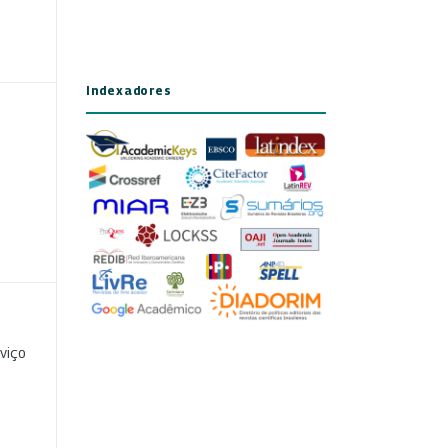
Indexadores
viço