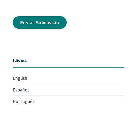
Enviar Submissão
Idioma
English
Español
Português