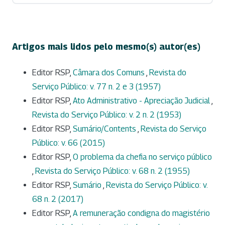
Artigos mais lidos pelo mesmo(s) autor(es)
Editor RSP,
Câmara dos Comuns
,
Revista do
Serviço Público: v. 77 n. 2 e 3 (1957)
Editor RSP,
Ato Administrativo - Apreciação Judicial
,
Revista do Serviço Público: v. 2 n. 2 (1953)
Editor RSP,
Sumário/Contents
,
Revista do Serviço
Público: v. 66 (2015)
Editor RSP,
O problema da chefia no serviço público
,
Revista do Serviço Público: v. 68 n. 2 (1955)
Editor RSP,
Sumário
,
Revista do Serviço Público: v.
68 n. 2 (2017)
Editor RSP,
A remuneração condigna do magistério