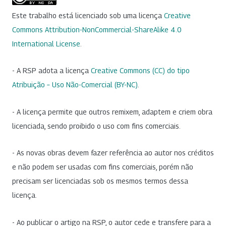
Este trabalho está licenciado sob uma licença
Creative
Commons Attribution-NonCommercial-ShareAlike 4.0
International License
.
- A RSP adota a licença
Creative Commons (CC) do tipo
Atribuição – Uso Não-Comercial (BY-NC)
.
- A licença permite que outros remixem, adaptem e criem obra
licenciada, sendo proibido o uso com fins comerciais.
- As novas obras devem fazer referência ao autor nos créditos
e não podem ser usadas com fins comerciais, porém não
precisam ser licenciadas sob os mesmos termos dessa
licença.
- Ao publicar o artigo na RSP, o autor cede e transfere para a