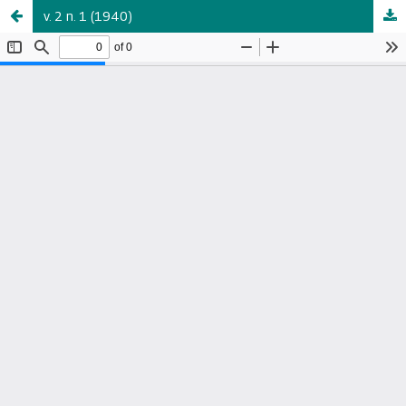
v. 2 n. 1 (1940)