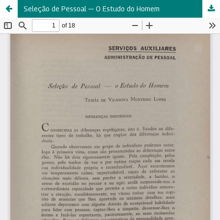
Seleção de Pessoal — O Estudo do Homem