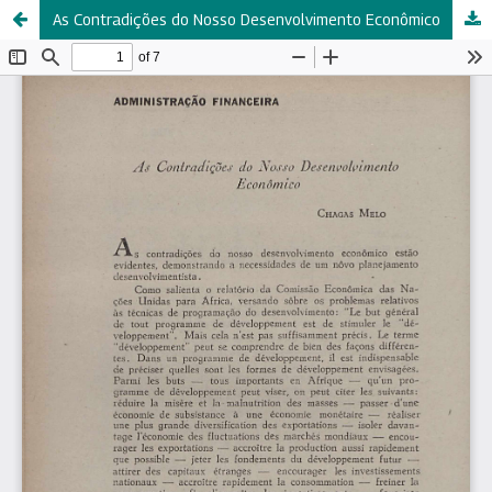
As Contradições do Nosso Desenvolvimento Econômico