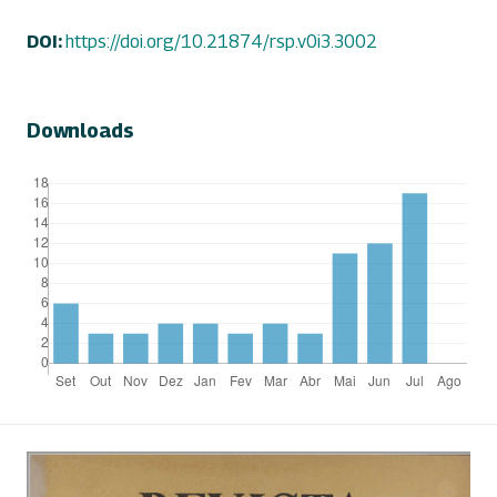
DOI:
https://doi.org/10.21874/rsp.v0i3.3002
Downloads