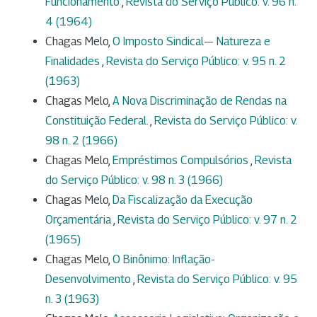
Funcionamento
,
Revista do Serviço Público: v. 96 n.
4 (1964)
Chagas Melo,
O Imposto Sindical— Natureza e
Finalidades
,
Revista do Serviço Público: v. 95 n. 2
(1963)
Chagas Melo,
A Nova Discriminação de Rendas na
Constituição Federal.
,
Revista do Serviço Público: v.
98 n. 2 (1966)
Chagas Melo,
Empréstimos Compulsórios
,
Revista
do Serviço Público: v. 98 n. 3 (1966)
Chagas Melo,
Da Fiscalização da Execução
Orçamentária
,
Revista do Serviço Público: v. 97 n. 2
(1965)
Chagas Melo,
O Binônimo: Inflação-
Desenvolvimento
,
Revista do Serviço Público: v. 95
n. 3 (1963)