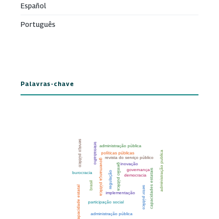
Español
Português
Palavras-chave