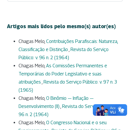
Artigos mais lidos pelo mesmo(s) autor(es)
Chagas Melo,
Contribuições Parafiscais: Natureza,
Classificação e Distinção
,
Revista do Serviço
Público: v. 96 n. 2 (1964)
Chagas Melo,
As Comissões Permanentes e
Temporárias do Poder Legislativo e suas
atribuições
,
Revista do Serviço Público: v. 97 n. 3
(1965)
Chagas Melo,
O Binômio — Inflação —
Desenvolvimento (II)
,
Revista do Serviço Público: v.
96 n. 2 (1964)
Chagas Melo,
O Congresso Nacional e o seu