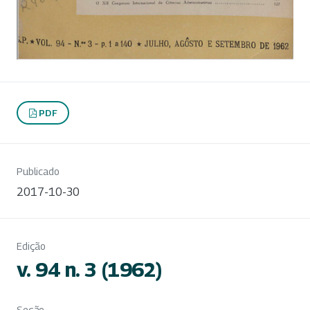
PDF
Publicado
2017-10-30
Edição
v. 94 n. 3 (1962)
Seção