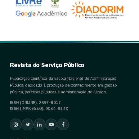
Revista do Serviço Público
Publicação científica da Escola Nacional de Administração
Pública, dedicada à produção de conhecimento em gestão
pública, políticas públicas e administração do Estado.
ISSN (ONLINE): 2357-8017
ISSN (IMPRESSO): 0034-9240