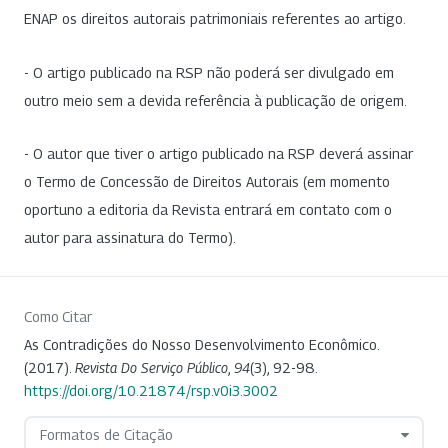
ENAP os direitos autorais patrimoniais referentes ao artigo.
- O artigo publicado na RSP não poderá ser divulgado em
outro meio sem a devida referência à publicação de origem.
- O autor que tiver o artigo publicado na RSP deverá assinar
o Termo de Concessão de Direitos Autorais (em momento
oportuno a editoria da Revista entrará em contato com o
autor para assinatura do Termo).
Como Citar
As Contradições do Nosso Desenvolvimento Econômico.
(2017).
Revista Do Serviço Público
,
94
(3), 92-98.
https://doi.org/10.21874/rsp.v0i3.3002
Formatos de Citação