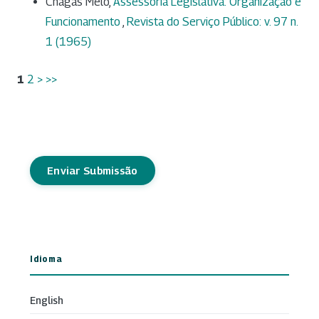
Chagas Melo,
Assessoria Legislativa: Organização e
Funcionamento
,
Revista do Serviço Público: v. 97 n.
1 (1965)
1
2
>
>>
Enviar Submissão
Idioma
English