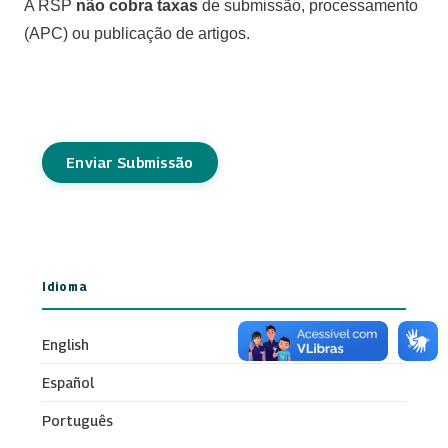
A RSP
não cobra taxas
de submissão, processamento
(APC) ou publicação de artigos.
Enviar Submissão
Idioma
English
Español
Português