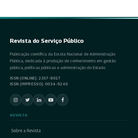
Revista do Serviço Público
Publicação científica da Escola Nacional de Administração
Pública, dedicada à produção de conhecimento em gestão
pública, políticas públicas e administração do Estado.
ISSN (ONLINE): 2357-8017
ISSN (IMPRESSO): 0034-9240
REVISTA
Sobre a Revista