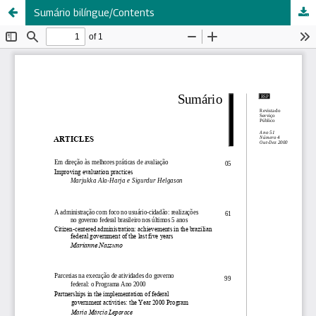
Sumário bilíngue/Contents