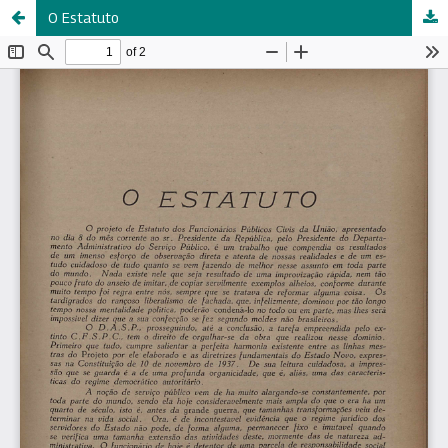
O Estatuto