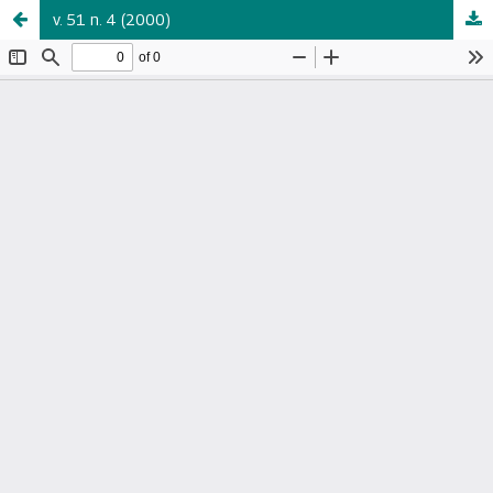
v. 51 n. 4 (2000)