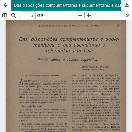
Das disposições complementares e suplementares e das assinaturas e referendas nas Leis