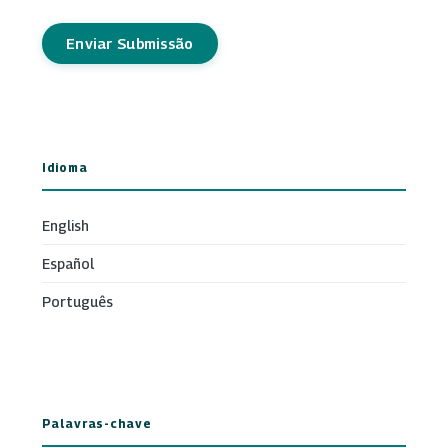
Enviar Submissão
Idioma
English
Español
Português
Palavras-chave