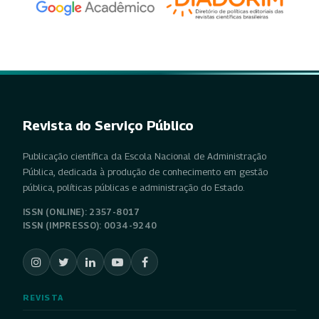
Revista do Serviço Público
Publicação científica da Escola Nacional de Administração
Pública, dedicada à produção de conhecimento em gestão
pública, políticas públicas e administração do Estado.
ISSN (ONLINE): 2357-8017
ISSN (IMPRESSO): 0034-9240
REVISTA