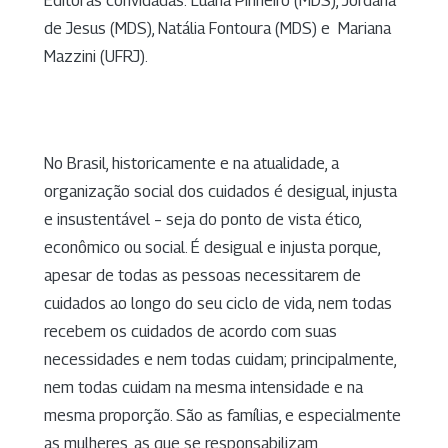
Editoras convidadas: Luana Pinheiro (MDS), Jordana
de Jesus (MDS), Natália Fontoura (MDS) e Mariana
Mazzini (UFRJ).
No Brasil, historicamente e na atualidade, a
organização social dos cuidados é desigual, injusta
e insustentável – seja do ponto de vista ético,
econômico ou social. É desigual e injusta porque,
apesar de todas as pessoas necessitarem de
cuidados ao longo do seu ciclo de vida, nem todas
recebem os cuidados de acordo com suas
necessidades e nem todas cuidam; principalmente,
nem todas cuidam na mesma intensidade e na
mesma proporção. São as famílias, e especialmente
as mulheres, as que se responsabilizam