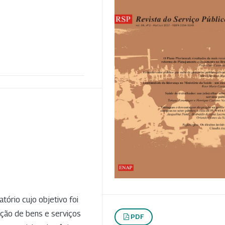
tório cujo objetivo foi
ição de bens e serviços
PDF