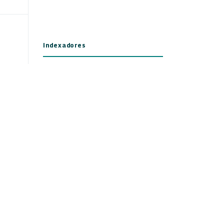
Indexadores
 Uso