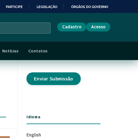
PARTICIPE
LEGISLAÇÃO
ÓRGÃOS DO GOVERNO
Cadastro
Acesso
Notícias
Contatos
Enviar Submissão
Idioma
English