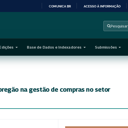
COMUNICA BR
ACESSO À INFORMAÇÃO
IR
PARA
Pesquisar
O
CONTEÚDO
Edições
Base de Dados e Indexadores
Submissões
regão na gestão de compras no setor