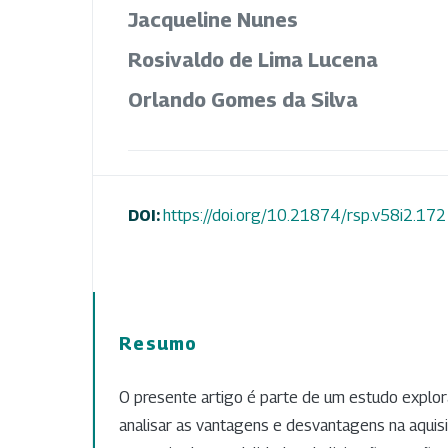
Jacqueline Nunes
Rosivaldo de Lima Lucena
Orlando Gomes da Silva
DOI:
https://doi.org/10.21874/rsp.v58i2.172
Resumo
O presente artigo é parte de um estudo explora
analisar as vantagens e desvantagens na aquis