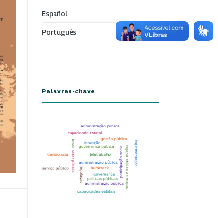
Español
Português
Palavras-chave