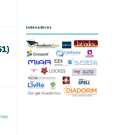
Indexadores
61)
 Uso