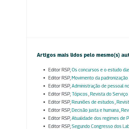
Artigos mais lidos pelo mesmo(s) au
Editor RSP,
Os concursos e o estudo das
Editor RSP,
Movimento da padronização 
Editor RSP,
Administração de pessoal n
Editor RSP,
Tópicos
,
Revista do Serviço 
Editor RSP,
Reuniões de estudos
,
Revist
Editor RSP,
Decisão justa e humana
,
Rev
Editor RSP,
Atualidade dos regimes de P
Editor RSP,
Segundo Congresso dos Labo