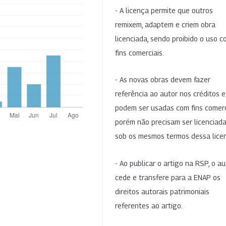
- A licença permite que outros
remixem, adaptem e criem obra
licenciada, sendo proibido o uso 
fins comerciais.
- As novas obras devem fazer
referência ao autor nos créditos 
podem ser usadas com fins comerc
porém não precisam ser licenciad
sob os mesmos termos dessa lice
- Ao publicar o artigo na RSP, o au
cede e transfere para a ENAP os
direitos autorais patrimoniais
referentes ao artigo.