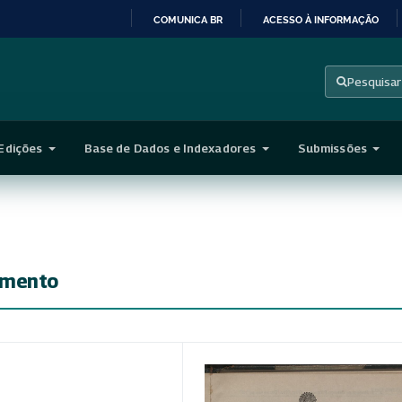
COMUNICA BR
ACESSO À INFORMAÇÃO
IR
PARA
Pesquisar
O
CONTEÚDO
Edições
Base de Dados e Indexadores
Submissões
imento