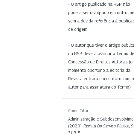
- O artigo publicado na RSP não
poderá ser divulgado em outro me
sem a devida referência à publica
de origem.
- O autor que tiver o artigo publi
na RSP deverá assinar o Termo d
Concessão de Direitos Autorais (e
momento oportuno a editoria da
Revista entrará em contato com o
autor para assinatura do Termo).
Como Citar
Administração e Subdesenvolvime
(2020).
Revista Do Serviço Público
,
9
3), 3-5.