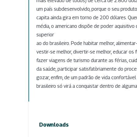
mais elevado de todos) de cêrca de 2.800 dólar
um país subdesenvolvido, porque o seu produto
capita ainda gira em torno de 200 dólares. Que
média, o americano dispõe de poder aquisitivo
superior
ao do brasileiro. Pode habitar melhor, alimentar
vestir-se melhor, divertir-se melhor, educar os 
fazer viagens de turismo durante as férias, c
da saúde, participar satisfatòriamente do proce
gozar, enfim, de um padrão de vida confortáve
brasileiro só virá a conquistar dentro de algum
Downloads