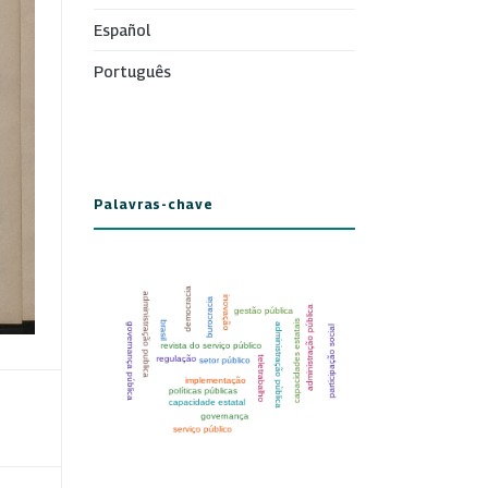
Español
Português
Palavras-chave