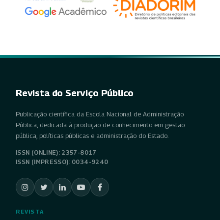
Revista do Serviço Público
Publicação científica da Escola Nacional de Administração
Pública, dedicada à produção de conhecimento em gestão
pública, políticas públicas e administração do Estado.
ISSN (ONLINE): 2357-8017
ISSN (IMPRESSO): 0034-9240
REVISTA