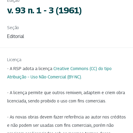
Edição
v. 93 n. 1 - 3 (1961)
Seção
Editorial
Licença
- A RSP adota a licença
Creative Commons (CC) do tipo
Atribuição – Uso Não-Comercial (BY-NC)
.
- A licença permite que outros remixem, adaptem e criem obra
licenciada, sendo proibido o uso com fins comerciais.
- As novas obras devem fazer referência ao autor nos créditos
e não podem ser usadas com fins comerciais, porém não