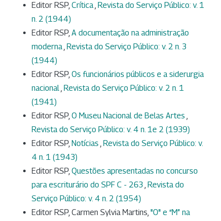
Editor RSP,
Crítica
,
Revista do Serviço Público: v. 1
n. 2 (1944)
Editor RSP,
A documentação na administração
moderna
,
Revista do Serviço Público: v. 2 n. 3
(1944)
Editor RSP,
Os funcionários públicos e a siderurgia
nacional
,
Revista do Serviço Público: v. 2 n. 1
(1941)
Editor RSP,
O Museu Nacional de Belas Artes
,
Revista do Serviço Público: v. 4 n. 1e 2 (1939)
Editor RSP,
Notícias
,
Revista do Serviço Público: v.
4 n. 1 (1943)
Editor RSP,
Questões apresentadas no concurso
para escriturário do SPF C - 263
,
Revista do
Serviço Público: v. 4 n. 2 (1954)
Editor RSP, Carmen Sylvia Martins,
"O" e “M” na