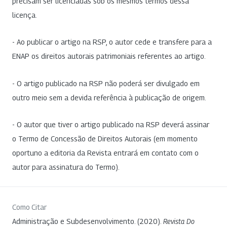
precisam ser licenciadas sob os mesmos termos dessa
licença.
- Ao publicar o artigo na RSP, o autor cede e transfere para a
ENAP os direitos autorais patrimoniais referentes ao artigo.
- O artigo publicado na RSP não poderá ser divulgado em
outro meio sem a devida referência à publicação de origem.
- O autor que tiver o artigo publicado na RSP deverá assinar
o Termo de Concessão de Direitos Autorais (em momento
oportuno a editoria da Revista entrará em contato com o
autor para assinatura do Termo).
Como Citar
Administração e Subdesenvolvimento. (2020).
Revista Do