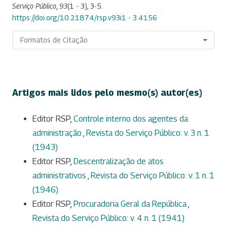
Serviço Público
,
93
(1 - 3), 3-5.
https://doi.org/10.21874/rsp.v93i1 - 3.4156
Formatos de Citação
Artigos mais lidos pelo mesmo(s) autor(es)
Editor RSP,
Controle interno dos agentes da
administração
,
Revista do Serviço Público: v. 3 n. 1
(1943)
Editor RSP,
Descentralização de atos
administrativos
,
Revista do Serviço Público: v. 1 n. 1
(1946)
Editor RSP,
Procuradoria Geral da República
,
Revista do Serviço Público: v. 4 n. 1 (1941)