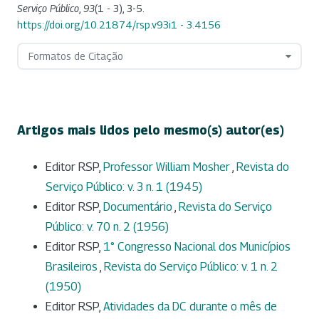
Serviço Público
,
93
(1 - 3), 3-5.
https://doi.org/10.21874/rsp.v93i1 - 3.4156
Formatos de Citação
Artigos mais lidos pelo mesmo(s) autor(es)
Editor RSP,
Professor William Mosher
,
Revista do
Serviço Público: v. 3 n. 1 (1945)
Editor RSP,
Documentário
,
Revista do Serviço
Público: v. 70 n. 2 (1956)
Editor RSP,
1° Congresso Nacional dos Municípios
Brasileiros
,
Revista do Serviço Público: v. 1 n. 2
(1950)
Editor RSP,
Atividades da DC durante o mês de