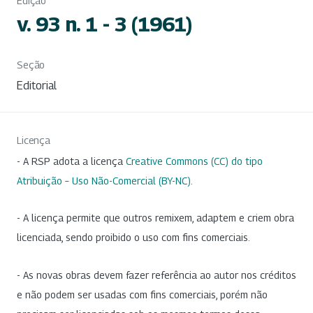
Edição
v. 93 n. 1 - 3 (1961)
Seção
Editorial
Licença
- A RSP adota a licença
Creative Commons (CC) do tipo
Atribuição – Uso Não-Comercial (BY-NC)
.
- A licença permite que outros remixem, adaptem e criem obra
licenciada, sendo proibido o uso com fins comerciais.
- As novas obras devem fazer referência ao autor nos créditos
e não podem ser usadas com fins comerciais, porém não