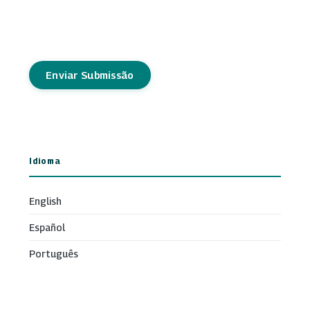
Enviar Submissão
Idioma
English
Español
Português