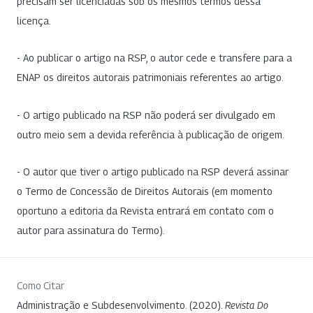
precisam ser licenciadas sob os mesmos termos dessa
licença.
- Ao publicar o artigo na RSP, o autor cede e transfere para a
ENAP os direitos autorais patrimoniais referentes ao artigo.
- O artigo publicado na RSP não poderá ser divulgado em
outro meio sem a devida referência à publicação de origem.
- O autor que tiver o artigo publicado na RSP deverá assinar
o Termo de Concessão de Direitos Autorais (em momento
oportuno a editoria da Revista entrará em contato com o
autor para assinatura do Termo).
Como Citar
Administração e Subdesenvolvimento. (2020).
Revista Do