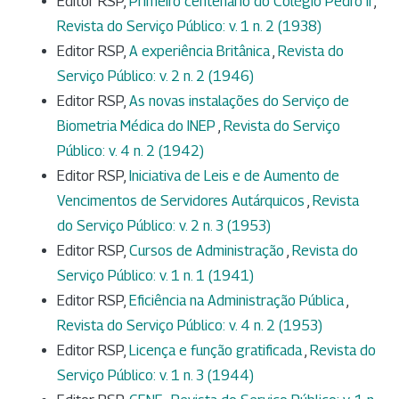
Editor RSP,
Primeiro centenário do Colégio Pedro II
,
Revista do Serviço Público: v. 1 n. 2 (1938)
Editor RSP,
A experiência Britânica
,
Revista do
Serviço Público: v. 2 n. 2 (1946)
Editor RSP,
As novas instalações do Serviço de
Biometria Médica do INEP
,
Revista do Serviço
Público: v. 4 n. 2 (1942)
Editor RSP,
Iniciativa de Leis e de Aumento de
Vencimentos de Servidores Autárquicos
,
Revista
do Serviço Público: v. 2 n. 3 (1953)
Editor RSP,
Cursos de Administração
,
Revista do
Serviço Público: v. 1 n. 1 (1941)
Editor RSP,
Eficiência na Administração Pública
,
Revista do Serviço Público: v. 4 n. 2 (1953)
Editor RSP,
Licença e função gratificada
,
Revista do
Serviço Público: v. 1 n. 3 (1944)