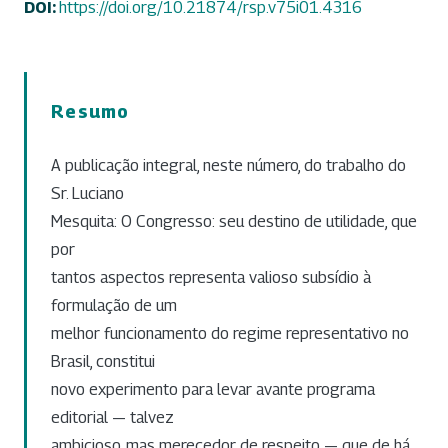
DOI:
https://doi.org/10.21874/rsp.v75i01.4316
Resumo
A publicação integral, neste número, do trabalho do
Sr. Luciano
Mesquita: O Congresso: seu destino de utilidade, que
por
tantos aspectos representa valioso subsídio à
formulação de um
melhor funcionamento do regime representativo no
Brasil, constitui
novo experimento para levar avante programa
editorial — talvez
ambicioso, mas merecedor de respeito — que de há