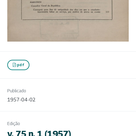
pdf
Publicado
1957-04-02
Edição
v. 75 n. 1 (1957)