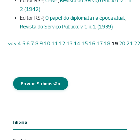
Editor RSP,
CENE
,
Revista do Serviço Público: v. 1 n.
2 (1942)
Editor RSP,
O papel do diplomata na época atual
,
Revista do Serviço Público: v. 1 n. 1 (1939)
<<
<
4
5
6
7
8
9
10
11
12
13
14
15
16
17
18
19
20
21
2
Enviar Submissão
Idioma