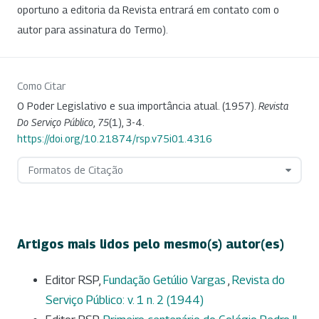
oportuno a editoria da Revista entrará em contato com o
autor para assinatura do Termo).
Como Citar
O Poder Legislativo e sua importância atual. (1957).
Revista
Do Serviço Público
,
75
(1), 3-4.
https://doi.org/10.21874/rsp.v75i01.4316
Formatos de Citação
Artigos mais lidos pelo mesmo(s) autor(es)
Editor RSP,
Fundação Getúlio Vargas
,
Revista do
Serviço Público: v. 1 n. 2 (1944)