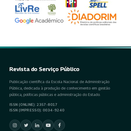
Revista do Serviço Público
Publicação científica da Escola Nacional de Administração
Pública, dedicada à produção de conhecimento em gestão
pública, políticas públicas e administração do Estado.
ISSN (ONLINE): 2357-8017
ISSN (IMPRESSO): 0034-9240