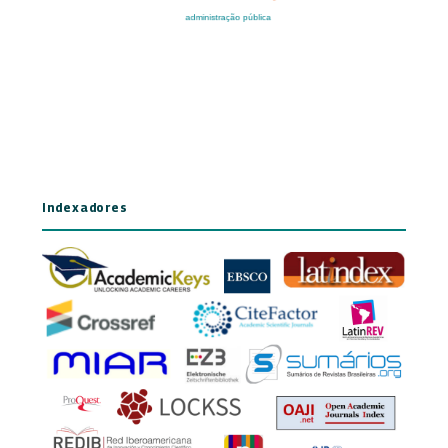
Indexadores