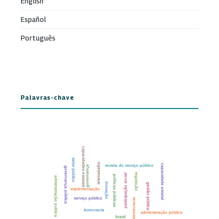
English
Español
Português
Palavras-chave