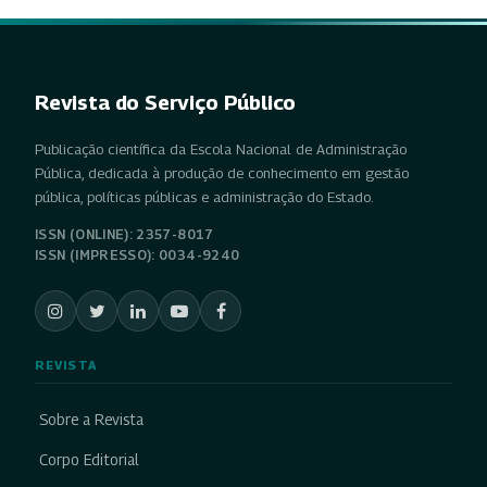
Revista do Serviço Público
Publicação científica da Escola Nacional de Administração
Pública, dedicada à produção de conhecimento em gestão
pública, políticas públicas e administração do Estado.
ISSN (ONLINE): 2357-8017
ISSN (IMPRESSO): 0034-9240
REVISTA
Sobre a Revista
Corpo Editorial