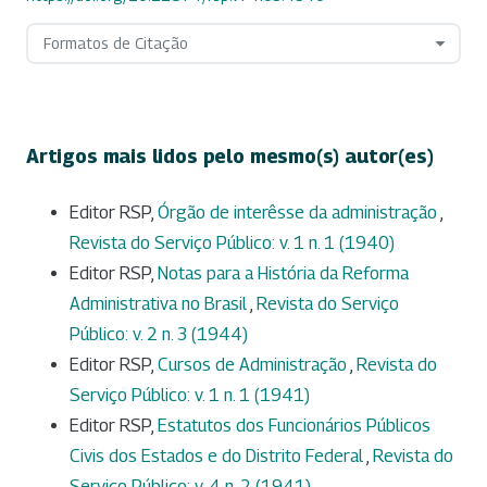
Formatos de Citação
Artigos mais lidos pelo mesmo(s) autor(es)
Editor RSP,
Órgão de interêsse da administração
,
Revista do Serviço Público: v. 1 n. 1 (1940)
Editor RSP,
Notas para a História da Reforma
Administrativa no Brasil
,
Revista do Serviço
Público: v. 2 n. 3 (1944)
Editor RSP,
Cursos de Administração
,
Revista do
Serviço Público: v. 1 n. 1 (1941)
Editor RSP,
Estatutos dos Funcionários Públicos
Civis dos Estados e do Distrito Federal
,
Revista do
Serviço Público: v. 4 n. 2 (1941)