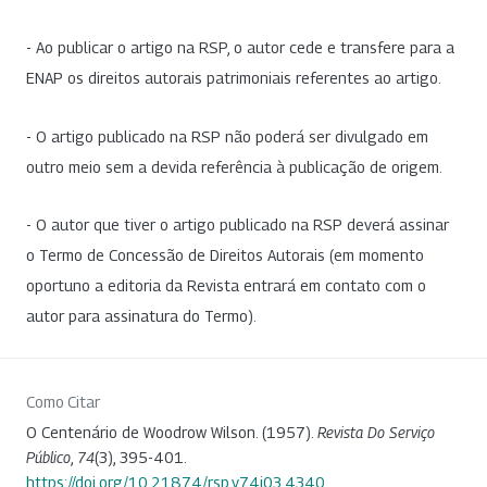
- Ao publicar o artigo na RSP, o autor cede e transfere para a
ENAP os direitos autorais patrimoniais referentes ao artigo.
- O artigo publicado na RSP não poderá ser divulgado em
outro meio sem a devida referência à publicação de origem.
- O autor que tiver o artigo publicado na RSP deverá assinar
o Termo de Concessão de Direitos Autorais (em momento
oportuno a editoria da Revista entrará em contato com o
autor para assinatura do Termo).
Como Citar
O Centenário de Woodrow Wilson. (1957).
Revista Do Serviço
Público
,
74
(3), 395-401.
https://doi.org/10.21874/rsp.v74i03.4340