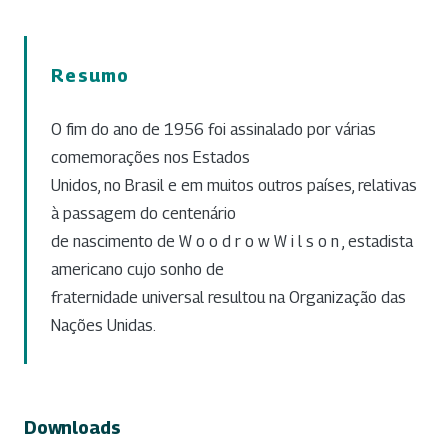
Resumo
O fim do ano de 1956 foi assinalado por várias
comemorações nos Estados
Unidos, no Brasil e em muitos outros países, relativas
à passagem do centenário
de nascimento de W o o d r o w W i l s o n , estadista
americano cujo sonho de
fraternidade universal resultou na Organização das
Nações Unidas.
Downloads