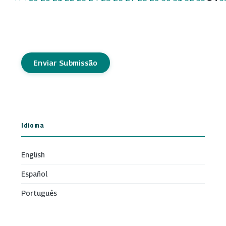
Enviar Submissão
Idioma
English
Español
Português