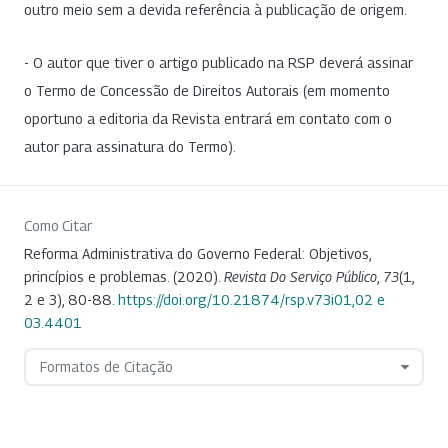
outro meio sem a devida referência à publicação de origem.
- O autor que tiver o artigo publicado na RSP deverá assinar
o Termo de Concessão de Direitos Autorais (em momento
oportuno a editoria da Revista entrará em contato com o
autor para assinatura do Termo).
Como Citar
Reforma Administrativa do Governo Federal: Objetivos,
princípios e problemas. (2020).
Revista Do Serviço Público
,
73
(1,
2 e 3), 80-88.
https://doi.org/10.21874/rsp.v73i01,02 e
03.4401
Formatos de Citação