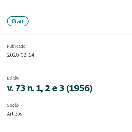
pdf
Publicado
2020-02-14
Edição
v. 73 n. 1, 2 e 3 (1956)
Seção
Artigos