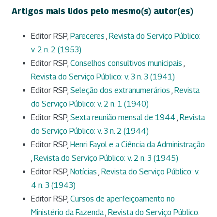
Artigos mais lidos pelo mesmo(s) autor(es)
Editor RSP,
Pareceres
,
Revista do Serviço Público:
v. 2 n. 2 (1953)
Editor RSP,
Conselhos consultivos municipais
,
Revista do Serviço Público: v. 3 n. 3 (1941)
Editor RSP,
Seleção dos extranumerários
,
Revista
do Serviço Público: v. 2 n. 1 (1940)
Editor RSP,
Sexta reunião mensal de 1944
,
Revista
do Serviço Público: v. 3 n. 2 (1944)
Editor RSP,
Henri Fayol e a Ciência da Administração
,
Revista do Serviço Público: v. 2 n. 3 (1945)
Editor RSP,
Notícias
,
Revista do Serviço Público: v.
4 n. 3 (1943)
Editor RSP,
Cursos de aperfeiçoamento no
Ministério da Fazenda
,
Revista do Serviço Público: