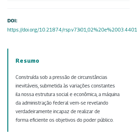
DOI:
https://doi.org/10.21874/rsp.v73i01,02%20e%2003.440
Resumo
Construída sob a pressão de circunstâncias
inevitáveis, submetida às variações constantes
ila nossa estrutura social e econômica, a máquina
da administração federal vem-se revelando
verdadeiramente incapaz de realizar de
forma eficiente os objetivos do poder público.