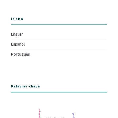
Idioma
English
Español
Português
Palavras-chave