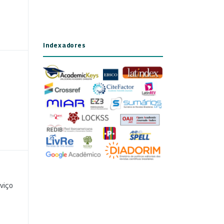
Indexadores
viço