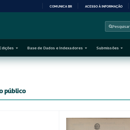
COMUNICA BR
ACESSO À INFORMAÇÃO
IR
PARA
Pesquisar
O
CONTEÚDO
Edições
Base de Dados e Indexadores
Submissões
o público