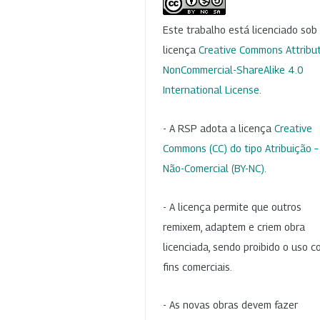
Este trabalho está licenciado so
licença
Creative Commons Attribut
NonCommercial-ShareAlike 4.0
International License
.
- A RSP adota a licença
Creative
Commons (CC) do tipo Atribuição –
Não-Comercial (BY-NC)
.
- A licença permite que outros
remixem, adaptem e criem obra
licenciada, sendo proibido o uso 
fins comerciais.
- As novas obras devem fazer