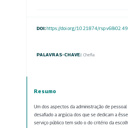
DOI:
https://doi.org/10.21874/rsp.v68i02.4
PALAVRAS-CHAVE:
Chefia
Resumo
Um dos aspectos da administração de pessoal 
desafiado a argúcia dos que se dedicam a êsse
serviço público tem sido o do critério da escol