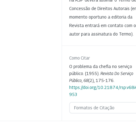
Concessão de Direitos Autorais (e
momento oportuno a editoria da
Revista entrará em contato com o
autor para assinatura do Termo).
Como Citar
O problema da chefia no serviço
público. (1955).
Revista Do Serviço
Público
,
68
(2), 175-176.
https://doi.org/10.21874/rsp.v68
953
Formatos de Citação