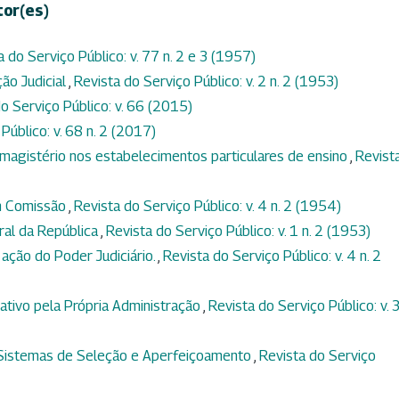
tor(es)
a do Serviço Público: v. 77 n. 2 e 3 (1957)
ção Judicial
,
Revista do Serviço Público: v. 2 n. 2 (1953)
o Serviço Público: v. 66 (2015)
Público: v. 68 n. 2 (2017)
magistério nos estabelecimentos particulares de ensino
,
Revist
m Comissão
,
Revista do Serviço Público: v. 4 n. 2 (1954)
ral da República
,
Revista do Serviço Público: v. 1 n. 2 (1953)
 ação do Poder Judiciário.
,
Revista do Serviço Público: v. 4 n. 2
tivo pela Própria Administração
,
Revista do Serviço Público: v. 3
 Sistemas de Seleção e Aperfeiçoamento
,
Revista do Serviço