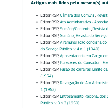
Artigos mais lidos pelo mesmo(s) au
Editor RSP,
Câmara dos Comuns
,
Revist
Editor RSP,
Ato Administrativo - Aprecia
Editor RSP,
Sumário/Contents
,
Revista d
Editor RSP,
Sumário
,
Revista do Serviço 
Editor RSP,
A remuneração condigna do 
do Serviço Público: v. 4 n. 1 (1940)
Editor RSP,
Aposentadoria em Cargo e
Editor RSP,
Pareceres do Consultor - Ge
Editor RSP,
Fusão de carreiras. Limite da
(1954)
Editor RSP,
Revogação de Ato Administra
1 (1953)
Editor RSP,
Entrosamento Racional dos
Público: v. 3 n. 3 (1950)