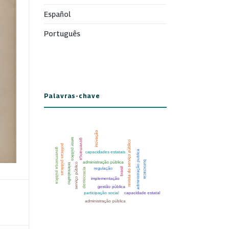
Español
Português
Palavras-chave