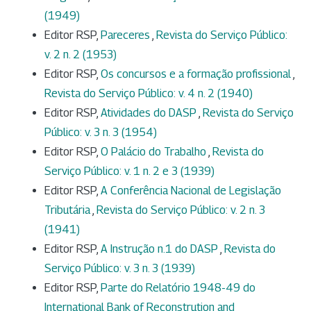
(1949)
Editor RSP,
Pareceres
,
Revista do Serviço Público:
v. 2 n. 2 (1953)
Editor RSP,
Os concursos e a formação profissional
,
Revista do Serviço Público: v. 4 n. 2 (1940)
Editor RSP,
Atividades do DASP
,
Revista do Serviço
Público: v. 3 n. 3 (1954)
Editor RSP,
O Palácio do Trabalho
,
Revista do
Serviço Público: v. 1 n. 2 e 3 (1939)
Editor RSP,
A Conferência Nacional de Legislação
Tributária
,
Revista do Serviço Público: v. 2 n. 3
(1941)
Editor RSP,
A Instrução n.1 do DASP
,
Revista do
Serviço Público: v. 3 n. 3 (1939)
Editor RSP,
Parte do Relatório 1948-49 do
International Bank of Reconstrution and