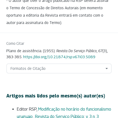
- O autor que tiver o artigo publicado na RSP deverá assinar
o Termo de Concessão de Direitos Autorais (em momento
oportuno a editoria da Revista entrará em contato com o
autor para assinatura do Termo).
Como Citar
Plano de assistência. (1955).
Revista Do Serviço Público
,
67
(3),
383-385.
https://doi.org/10.21874/rsp.v67i03.5089
Formatos de Citação
Artigos mais lidos pelo mesmo(s) autor(es)
Editor RSP,
Modificação no horário do funcionalismo
uruguaio
,
Revista do Serviço Público: v. 3 n. 3