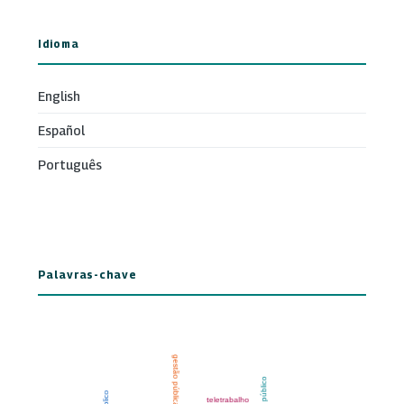
Idioma
English
Español
Português
Palavras-chave