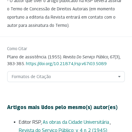
- O autor que tiver o artigo publicado na RSP deverá assinar
o Termo de Concessão de Direitos Autorais (em momento
oportuno a editoria da Revista entrará em contato com o
autor para assinatura do Termo).
Como Citar
Plano de assistência. (1955).
Revista Do Serviço Público
,
67
(3),
383-385.
https://doi.org/10.21874/rsp.v67i03.5089
Formatos de Citação
Artigos mais lidos pelo mesmo(s) autor(es)
Editor RSP,
As obras da Cidade Universitária
,
Revista do Serviço Público: v. 4 n. 2 (1945)