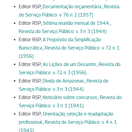
Editor RSP,
Documentação orçamentária
,
Revista
do Serviço Público: v. 76 n. 2 (1957)
Editor RSP,
Sétima reunião mensal de 1944
,
Revista do Serviço Público: v. 3 n. 3 (1944)
Editor RSP,
A Propósito da Simplificação
Burocrática
,
Revista do Serviço Público: v. 72 n. 1
(1956)
Editor RSP,
As Lições de um Desastre
,
Revista do
Serviço Público: v. 72 n. 3 (1956)
Editor RSP,
Dívida do Amazonas
,
Revista do
Serviço Público: v. 3 n. 3 (1944)
Editor RSP,
Noticiário sobre concursos
,
Revista do
Serviço Público: v. 3 n. 1 (1941)
Editor RSP,
Orientação, seleção e readaptação
profissional
,
Revista do Serviço Público: v. 4 n. 1
(1945)