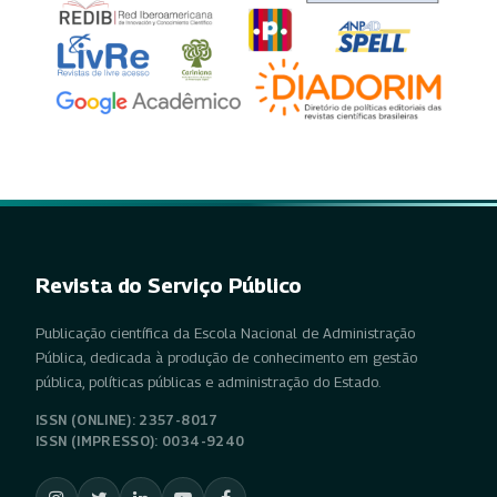
Revista do Serviço Público
Publicação científica da Escola Nacional de Administração
Pública, dedicada à produção de conhecimento em gestão
pública, políticas públicas e administração do Estado.
ISSN (ONLINE): 2357-8017
ISSN (IMPRESSO): 0034-9240