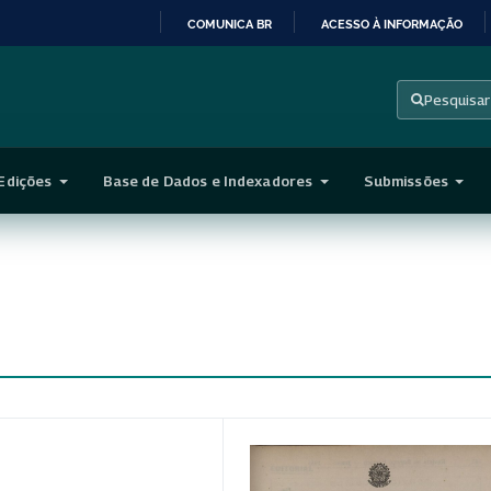
COMUNICA BR
ACESSO À INFORMAÇÃO
IR
PARA
Pesquisar
O
CONTEÚDO
Edições
Base de Dados e Indexadores
Submissões