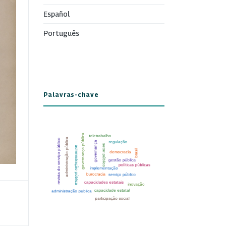
Español
Português
Palavras-chave