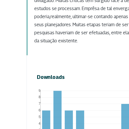
divulgado. Muitas críticas têm surgido face à
estudos se processam. Emprêsa de tal enverg
poderia,realmente, ultimar-se contando apenas
seus planejadores. Muitas etapas teriam de ser
pesquisas haveriam de ser efetuadas, entre el
da situação existente.
Downloads