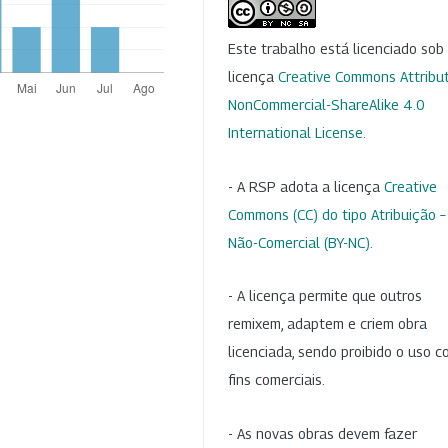
Este trabalho está licenciado so
licença
Creative Commons Attribut
NonCommercial-ShareAlike 4.0
International License
.
- A RSP adota a licença
Creative
Commons (CC) do tipo Atribuição –
Não-Comercial (BY-NC)
.
- A licença permite que outros
remixem, adaptem e criem obra
licenciada, sendo proibido o uso 
fins comerciais.
- As novas obras devem fazer