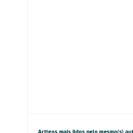
Artigos mais lidos pelo mesmo(s) au