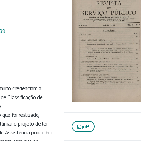
089
 muito credenciam a
 de Classificação de
s
 que foi realizado,
imar o projeto de lei
pdf
e Assistência pouco foi