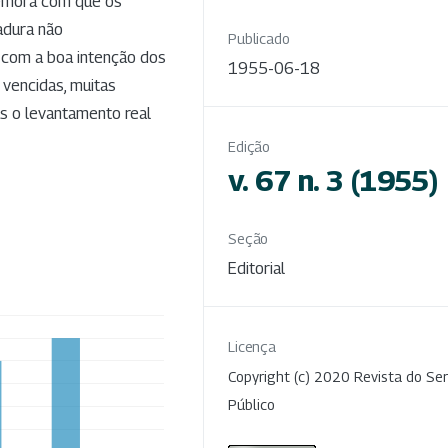
 demora com que os
adura não
Publicado
 com a boa intenção dos
1955-06-18
 vencidas, muitas
as o levantamento real
Edição
v. 67 n. 3 (1955)
Seção
Editorial
Licença
Copyright (c) 2020 Revista do Ser
Público