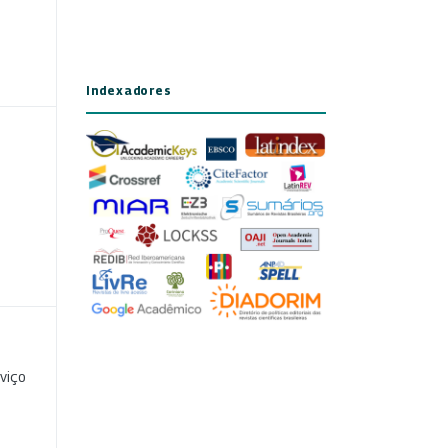
Indexadores
viço