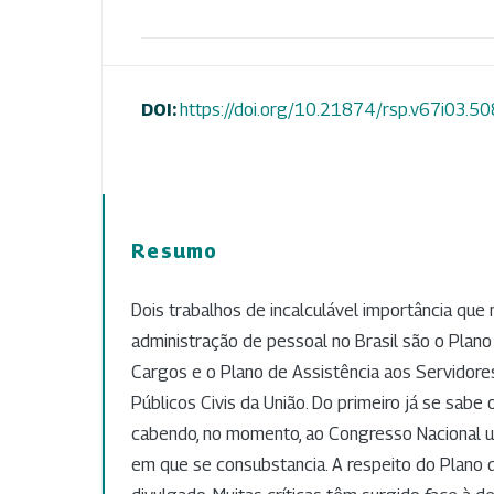
DOI:
https://doi.org/10.21874/rsp.v67i03.5
Resumo
Dois trabalhos de incalculável importância que
administração de pessoal no Brasil são o Plano
Cargos e o Plano de Assistência aos Servidore
Públicos Civis da União. Do primeiro já se sabe o
cabendo, no momento, ao Congresso Nacional ult
em que se consubstancia. A respeito do Plano d