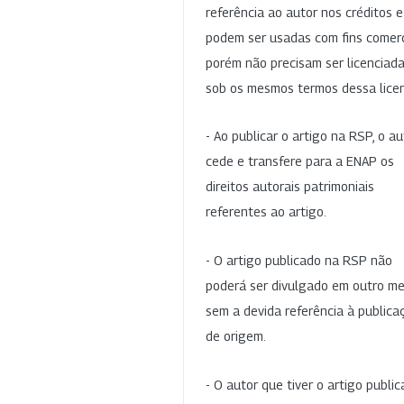
referência ao autor nos créditos 
podem ser usadas com fins comerc
porém não precisam ser licenciad
sob os mesmos termos dessa lice
- Ao publicar o artigo na RSP, o au
cede e transfere para a ENAP os
direitos autorais patrimoniais
referentes ao artigo.
- O artigo publicado na RSP não
poderá ser divulgado em outro me
sem a devida referência à publica
de origem.
- O autor que tiver o artigo publi