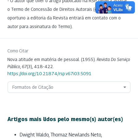
- O autor que tiver o artigo publicado na RSP deverá assinar
o Termo de Concessão de Direitos Autorais (em momento
oportuno a editoria da Revista entrará em contato com o
autor para assinatura do Termo).
Como Citar
Nova atitude em matéria de pessoal. (1955).
Revista Do Serviço
Público
,
67
(3), 418-422.
https://doi.org/10.21874/rsp.v67i03.5091
Formatos de Citação
Artigos mais lidos pelo mesmo(s) autor(es)
Dwight Waldo, Thomaz Newlands Neto,