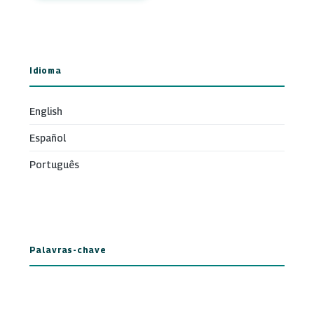
Idioma
English
Español
Português
Palavras-chave