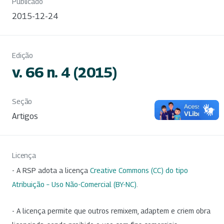
Publicado
2015-12-24
Edição
v. 66 n. 4 (2015)
Seção
Artigos
Licença
- A RSP adota a licença
Creative Commons (CC) do tipo
Atribuição – Uso Não-Comercial (BY-NC)
.
- A licença permite que outros remixem, adaptem e criem obra