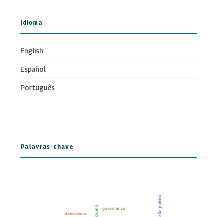
Idioma
English
Español
Português
Palavras-chave