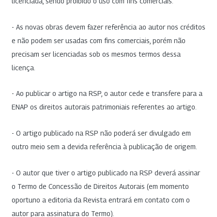
licenciada, sendo proibido o uso com fins comerciais.
- As novas obras devem fazer referência ao autor nos créditos
e não podem ser usadas com fins comerciais, porém não
precisam ser licenciadas sob os mesmos termos dessa
licença.
- Ao publicar o artigo na RSP, o autor cede e transfere para a
ENAP os direitos autorais patrimoniais referentes ao artigo.
- O artigo publicado na RSP não poderá ser divulgado em
outro meio sem a devida referência à publicação de origem.
- O autor que tiver o artigo publicado na RSP deverá assinar
o Termo de Concessão de Direitos Autorais (em momento
oportuno a editoria da Revista entrará em contato com o
autor para assinatura do Termo).