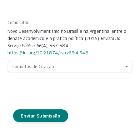
Como Citar
Novo Desenvolvimentismo no Brasil e na Argentina: entre o
debate acadêmico e a prática política. (2015).
Revista Do
Serviço Público
,
66
(4), 557-584.
https://doi.org/10.21874/rsp.v66i4.548
Formatos de Citação
Enviar Submissão