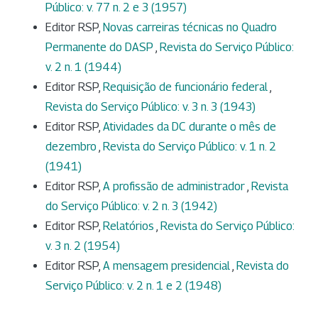
Público: v. 77 n. 2 e 3 (1957)
Editor RSP,
Novas carreiras técnicas no Quadro
Permanente do DASP
,
Revista do Serviço Público:
v. 2 n. 1 (1944)
Editor RSP,
Requisição de funcionário federal
,
Revista do Serviço Público: v. 3 n. 3 (1943)
Editor RSP,
Atividades da DC durante o mês de
dezembro
,
Revista do Serviço Público: v. 1 n. 2
(1941)
Editor RSP,
A profissão de administrador
,
Revista
do Serviço Público: v. 2 n. 3 (1942)
Editor RSP,
Relatórios
,
Revista do Serviço Público:
v. 3 n. 2 (1954)
Editor RSP,
A mensagem presidencial
,
Revista do
Serviço Público: v. 2 n. 1 e 2 (1948)