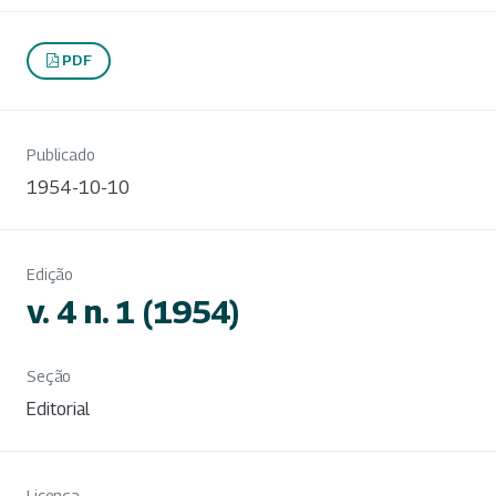
PDF
Publicado
1954-10-10
Edição
v. 4 n. 1 (1954)
Seção
Editorial
Licença