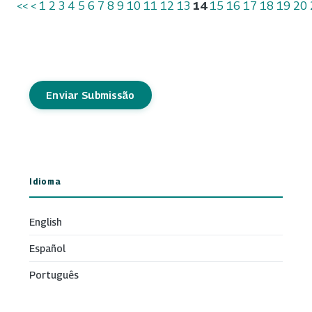
<<
<
1
2
3
4
5
6
7
8
9
10
11
12
13
14
15
16
17
18
19
20
Enviar Submissão
Idioma
English
Español
Português