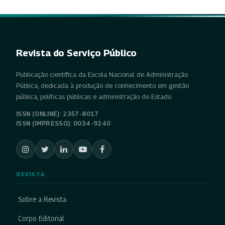
Revista do Serviço Público
Publicação científica da Escola Nacional de Administração
Pública, dedicada à produção de conhecimento em gestão
pública, políticas públicas e administração do Estado.
ISSN (ONLINE): 2357-8017
ISSN (IMPRESSO): 0034-9240
REVISTA
Sobre a Revista
Corpo Editorial