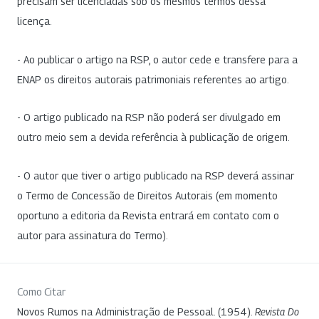
precisam ser licenciadas sob os mesmos termos dessa
licença.
- Ao publicar o artigo na RSP, o autor cede e transfere para a
ENAP os direitos autorais patrimoniais referentes ao artigo.
- O artigo publicado na RSP não poderá ser divulgado em
outro meio sem a devida referência à publicação de origem.
- O autor que tiver o artigo publicado na RSP deverá assinar
o Termo de Concessão de Direitos Autorais (em momento
oportuno a editoria da Revista entrará em contato com o
autor para assinatura do Termo).
Como Citar
Novos Rumos na Administração de Pessoal. (1954).
Revista Do