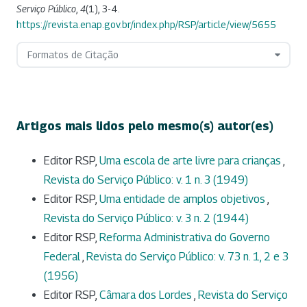
Serviço Público
,
4
(1), 3-4.
https://revista.enap.gov.br/index.php/RSP/article/view/5655
Formatos de Citação
Artigos mais lidos pelo mesmo(s) autor(es)
Editor RSP,
Uma escola de arte livre para crianças
,
Revista do Serviço Público: v. 1 n. 3 (1949)
Editor RSP,
Uma entidade de amplos objetivos
,
Revista do Serviço Público: v. 3 n. 2 (1944)
Editor RSP,
Reforma Administrativa do Governo
Federal
,
Revista do Serviço Público: v. 73 n. 1, 2 e 3
(1956)
Editor RSP,
Câmara dos Lordes
,
Revista do Serviço