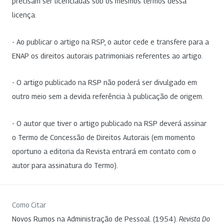
precisam ser licenciadas sob os mesmos termos dessa
licença.
- Ao publicar o artigo na RSP, o autor cede e transfere para a
ENAP os direitos autorais patrimoniais referentes ao artigo.
- O artigo publicado na RSP não poderá ser divulgado em
outro meio sem a devida referência à publicação de origem.
- O autor que tiver o artigo publicado na RSP deverá assinar
o Termo de Concessão de Direitos Autorais (em momento
oportuno a editoria da Revista entrará em contato com o
autor para assinatura do Termo).
Como Citar
Novos Rumos na Administração de Pessoal. (1954).
Revista Do