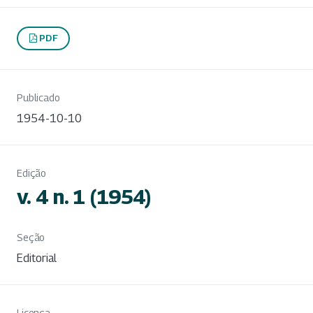
PDF
Publicado
1954-10-10
Edição
v. 4 n. 1 (1954)
Seção
Editorial
Licença