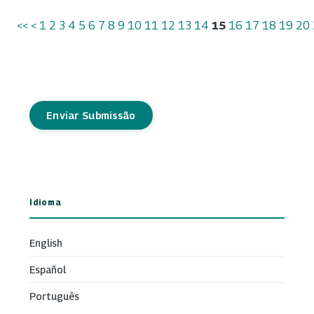
<<
<
1
2
3
4
5
6
7
8
9
10
11
12
13
14
15
16
17
18
19
20
Enviar Submissão
Idioma
English
Español
Português