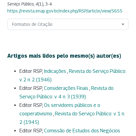
Serviço Público
,
4
(1), 3-4.
https://revista.enap.gov.br/index.php/RSP/article/view/5655
Formatos de Citação
Artigos mais lidos pelo mesmo(s) autor(es)
Editor RSP,
Indicações
,
Revista do Serviço Público:
v. 2 n. 2 (1946)
Editor RSP,
Considerações Finais
,
Revista do
Serviço Público: v. 4 n. 3 (1939)
Editor RSP,
Os servidores públicos e o
cooperativismo
,
Revista do Serviço Público: v. 1 n.
2 (1945)
Editor RSP,
Comissão de Estudos dos Negócios