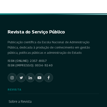
Revista do Serviço Público
Publicação científica da Escola Nacional de Administração
Pública, dedicada à produção de conhecimento em gestão
pública, políticas públicas e administração do Estado.
ISSN (ONLINE): 2357-8017
ISSN (IMPRESSO): 0034-9240
REVISTA
Sobre a Revista