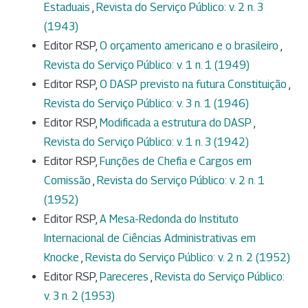
Estaduais
,
Revista do Serviço Público: v. 2 n. 3
(1943)
Editor RSP,
O orçamento americano e o brasileiro
,
Revista do Serviço Público: v. 1 n. 1 (1949)
Editor RSP,
O DASP previsto na futura Constituição
,
Revista do Serviço Público: v. 3 n. 1 (1946)
Editor RSP,
Modificada a estrutura do DASP
,
Revista do Serviço Público: v. 1 n. 3 (1942)
Editor RSP,
Funções de Chefia e Cargos em
Comissão
,
Revista do Serviço Público: v. 2 n. 1
(1952)
Editor RSP,
A Mesa-Redonda do Instituto
Internacional de Ciências Administrativas em
Knocke
,
Revista do Serviço Público: v. 2 n. 2 (1952)
Editor RSP,
Pareceres
,
Revista do Serviço Público:
v. 3 n. 2 (1953)