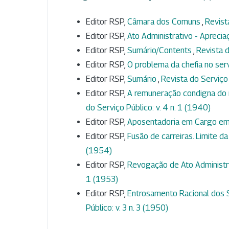
Editor RSP,
Câmara dos Comuns
,
Revist
Editor RSP,
Ato Administrativo - Aprecia
Editor RSP,
Sumário/Contents
,
Revista d
Editor RSP,
O problema da chefia no ser
Editor RSP,
Sumário
,
Revista do Serviço 
Editor RSP,
A remuneração condigna do 
do Serviço Público: v. 4 n. 1 (1940)
Editor RSP,
Aposentadoria em Cargo e
Editor RSP,
Fusão de carreiras. Limite da
(1954)
Editor RSP,
Revogação de Ato Administra
1 (1953)
Editor RSP,
Entrosamento Racional dos
Público: v. 3 n. 3 (1950)