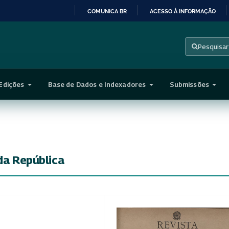
COMUNICA BR
ACESSO À INFORMAÇÃO
IR
PARA
Pesquisar
O
CONTEÚDO
Edições
Base de Dados e Indexadores
Submissões
 da República