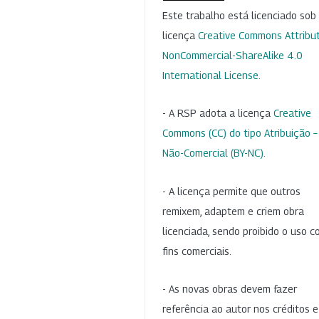
Este trabalho está licenciado so
licença
Creative Commons Attribut
NonCommercial-ShareAlike 4.0
International License
.
- A RSP adota a licença
Creative
Commons (CC) do tipo Atribuição –
Não-Comercial (BY-NC)
.
- A licença permite que outros
remixem, adaptem e criem obra
licenciada, sendo proibido o uso 
fins comerciais.
- As novas obras devem fazer
referência ao autor nos créditos 