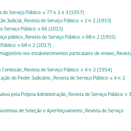
a do Serviço Público: v. 77 n. 2 e 3 (1957)
ção Judicial
,
Revista do Serviço Público: v. 2 n. 2 (1953)
o Serviço Público: v. 66 (2015)
viço público
,
Revista do Serviço Público: v. 68 n. 2 (1955)
Público: v. 68 n. 2 (2017)
magistério nos estabelecimentos particulares de ensino
,
Revist
m Comissão
,
Revista do Serviço Público: v. 4 n. 2 (1954)
 ação do Poder Judiciário.
,
Revista do Serviço Público: v. 4 n. 2
tivo pela Própria Administração
,
Revista do Serviço Público: v. 3
 Sistemas de Seleção e Aperfeiçoamento
,
Revista do Serviço