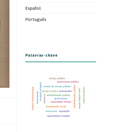
Español
Português
Palavras-chave