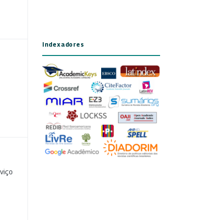
Indexadores
viço