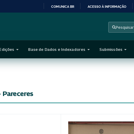
COMUNICA BR
ACESSO À INFORMAÇÃO
IR
PARA
Pesquisar
O
CONTEÚDO
Edições
Base de Dados e Indexadores
Submissões
 - Pareceres