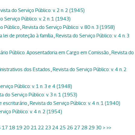
vista do Serviço Público: v. 2 n. 2 (1945)
o Serviço Público: v. 2 n. 1 (1943)
io Público
,
Revista do Serviço Público: v. 80 n. 3 (1958)
a lei de proteção à família
,
Revista do Serviço Público: v. 4 n. 3
onário Público. Aposentadoria em Cargo em Comissão
,
Revista do
nistrativos dos Estados
,
Revista do Serviço Público: v. 4 n. 2
erviço Público: v. 1 n. 3 e 4 (1948)
ta do Serviço Público: v. 3 n. 1 (1953)
e escriturário
,
Revista do Serviço Público: v. 4 n. 1 (1940)
rviço Público: v. 4 n. 2 (1954)
6
17
18
19
20
21
22
23
24
25
26
27
28
29
30
>
>>