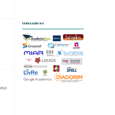
Indexadores
viço