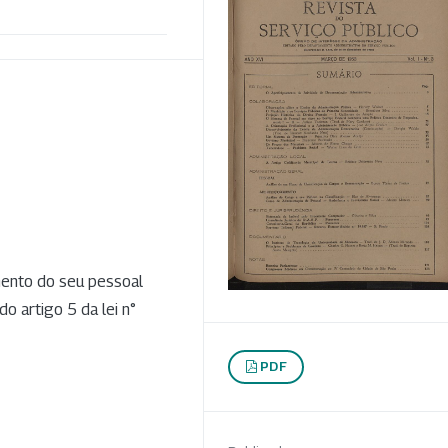
mento do seu pessoal
o artigo 5 da lei n°
PDF