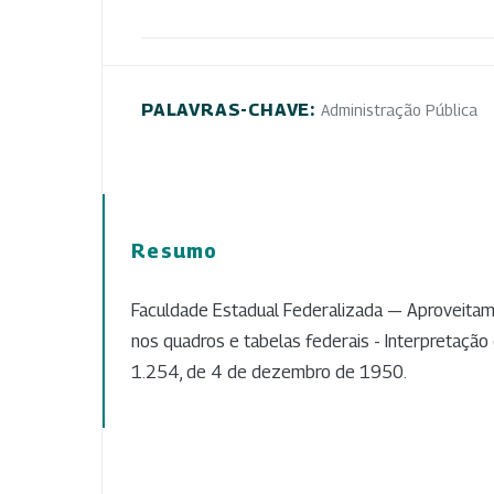
PALAVRAS-CHAVE:
Administração Pública
Resumo
Faculdade Estadual Federalizada — Aproveita
nos quadros e tabelas federais - Interpretação d
1.254, de 4 de dezembro de 1950.