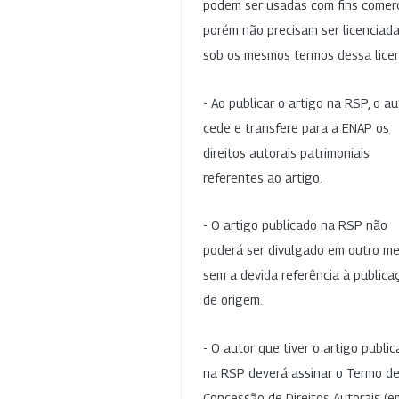
podem ser usadas com fins comerc
porém não precisam ser licenciad
sob os mesmos termos dessa lice
- Ao publicar o artigo na RSP, o au
cede e transfere para a ENAP os
direitos autorais patrimoniais
referentes ao artigo.
- O artigo publicado na RSP não
poderá ser divulgado em outro me
sem a devida referência à publica
de origem.
- O autor que tiver o artigo publi
na RSP deverá assinar o Termo d
Concessão de Direitos Autorais (e