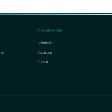
PARA AUTORES
Submissão
res
Cadastrar
Acesso