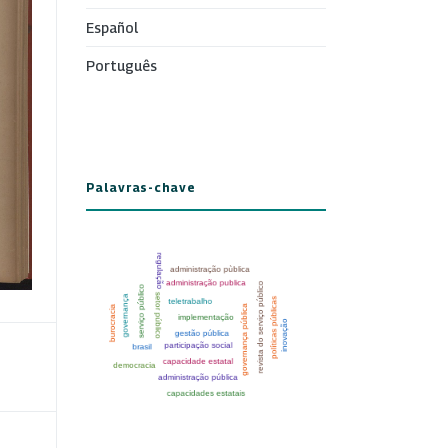
Español
Português
Palavras-chave