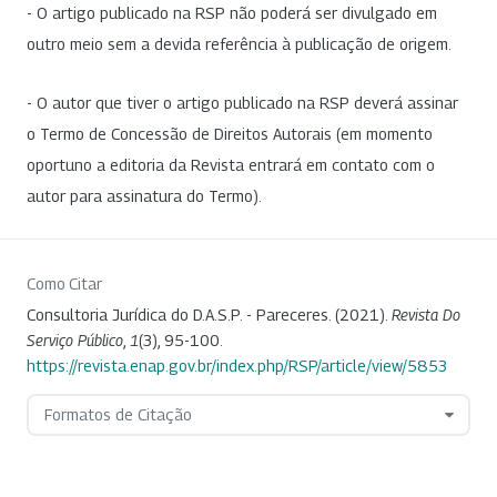
- O artigo publicado na RSP não poderá ser divulgado em
outro meio sem a devida referência à publicação de origem.
- O autor que tiver o artigo publicado na RSP deverá assinar
o Termo de Concessão de Direitos Autorais (em momento
oportuno a editoria da Revista entrará em contato com o
autor para assinatura do Termo).
Como Citar
Consultoria Jurídica do D.A.S.P. - Pareceres. (2021).
Revista Do
Serviço Público
,
1
(3), 95-100.
https://revista.enap.gov.br/index.php/RSP/article/view/5853
Formatos de Citação