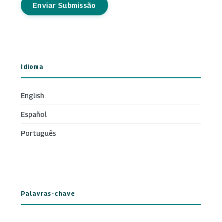
Enviar Submissão
Idioma
English
Español
Português
Palavras-chave