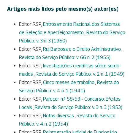
Artigos mais lidos pelo mesmo(s) autor(es)
Editor RSP,
Entrosamento Racional dos Sistemas
de Seleção e Aperfeiçoamento
,
Revista do Serviço
Público: v. 3 n. 3 (1950)
Editor RSP,
Rui Barbosa e o Direito Administrativo
,
Revista do Serviço Público: v. 66 n. 2 (1955)
Editor RSP,
Investigações científicas sôbre surdo-
mudos
,
Revista do Serviço Público: v. 2 n. 1 (1949)
Editor RSP,
Cinco meses de trabalho
,
Revista do
Serviço Público: v. 4 n. 1 (1941)
Editor RSP,
Parecer n.º 58/53 - Concurso. Efeitos
Locais
,
Revista do Serviço Público: v. 3 n. 3 (1953)
Editor RSP,
Notas diversas
,
Revista do Serviço
Público: v. 4 n. 2 (1954)
Editor RSP,
Reintegração judicial de Funcionário
,