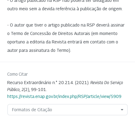
- O artigo publicado na RSP não poderá ser divulgado em
outro meio sem a devida referência à publicação de origem.
- O autor que tiver o artigo publicado na RSP deverá assinar
o Termo de Concessão de Direitos Autorais (em momento
oportuno a editoria da Revista entrará em contato com o
autor para assinatura do Termo).
Como Citar
Recurso Extraordinário n.° 20.214. (2021).
Revista Do Serviço
Público
,
2
(2), 99-101.
https://revista.enap.gov.br/index.php/RSP/article/view/5909
Formatos de Citação