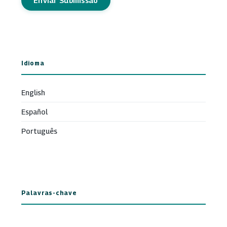
Enviar Submissão
Idioma
English
Español
Português
Palavras-chave