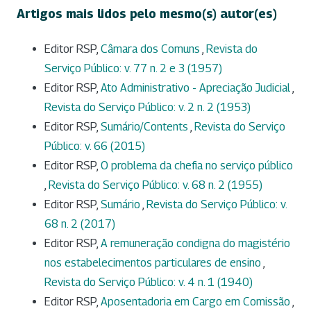
Artigos mais lidos pelo mesmo(s) autor(es)
Editor RSP,
Câmara dos Comuns
,
Revista do
Serviço Público: v. 77 n. 2 e 3 (1957)
Editor RSP,
Ato Administrativo - Apreciação Judicial
,
Revista do Serviço Público: v. 2 n. 2 (1953)
Editor RSP,
Sumário/Contents
,
Revista do Serviço
Público: v. 66 (2015)
Editor RSP,
O problema da chefia no serviço público
,
Revista do Serviço Público: v. 68 n. 2 (1955)
Editor RSP,
Sumário
,
Revista do Serviço Público: v.
68 n. 2 (2017)
Editor RSP,
A remuneração condigna do magistério
nos estabelecimentos particulares de ensino
,
Revista do Serviço Público: v. 4 n. 1 (1940)
Editor RSP,
Aposentadoria em Cargo em Comissão
,