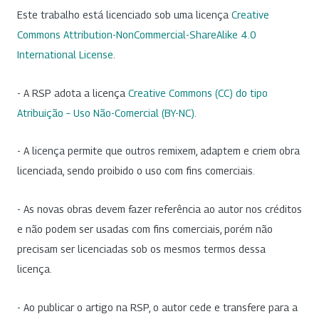
Este trabalho está licenciado sob uma licença
Creative
Commons Attribution-NonCommercial-ShareAlike 4.0
International License
.
- A RSP adota a licença
Creative Commons (CC) do tipo
Atribuição – Uso Não-Comercial (BY-NC)
.
- A licença permite que outros remixem, adaptem e criem obra
licenciada, sendo proibido o uso com fins comerciais.
- As novas obras devem fazer referência ao autor nos créditos
e não podem ser usadas com fins comerciais, porém não
precisam ser licenciadas sob os mesmos termos dessa
licença.
- Ao publicar o artigo na RSP, o autor cede e transfere para a