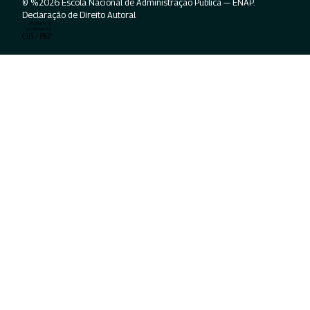
© %2026 Escola Nacional de Administração Pública — ENAP.
Declaração de Direito Autoral