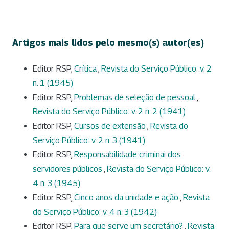
Artigos mais lidos pelo mesmo(s) autor(es)
Editor RSP,
Crítica
,
Revista do Serviço Público: v. 2
n. 1 (1945)
Editor RSP,
Problemas de seleção de pessoal
,
Revista do Serviço Público: v. 2 n. 2 (1941)
Editor RSP,
Cursos de extensão
,
Revista do
Serviço Público: v. 2 n. 3 (1941)
Editor RSP,
Responsabilidade criminai dos
servidores públicos
,
Revista do Serviço Público: v.
4 n. 3 (1945)
Editor RSP,
Cinco anos da unidade e ação
,
Revista
do Serviço Público: v. 4 n. 3 (1942)
Editor RSP,
Para que serve um secretário?
,
Revista