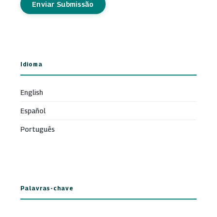
Enviar Submissão
Idioma
English
Español
Português
Palavras-chave