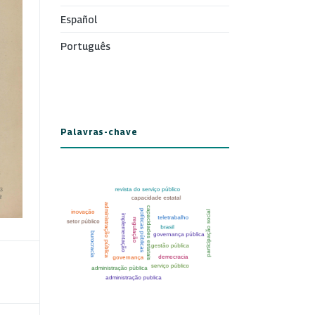
Español
Português
Palavras-chave