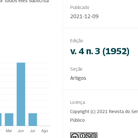
por todos êles subscrita
Publicado
2021-12-09
Edição
v. 4 n. 3 (1952)
Seção
Artigos
Licença
Copyright (c) 2021 Revista do Ser
Público