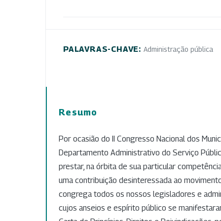
PALAVRAS-CHAVE:
Administração pública
Resumo
Por ocasião do II Congresso Nacional dos Municí
Departamento Administrativo do Serviço Públ
prestar, na órbita de sua particular competênci
uma contribuição desinteressada ao movimen
congrega todos os nossos legisladores e admin
cujos anseios e espírito público se manifesta