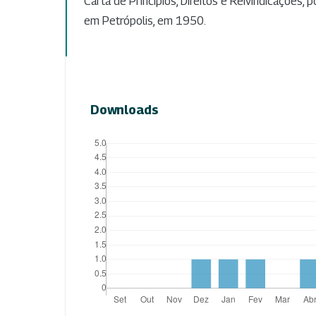
Carta de Princípios, Direitos e Reivindicações, 
em Petrópolis, em 1950.
Downloads