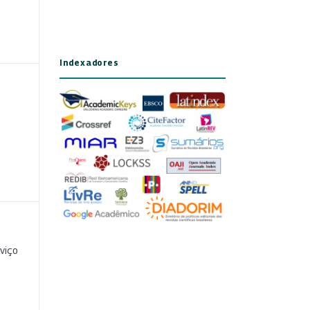
Indexadores
viço