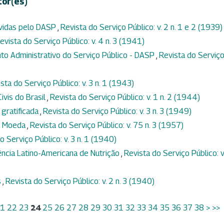
tor(es)
vidas pelo DASP
,
Revista do Serviço Público: v. 2 n. 1 e 2 (1939)
evista do Serviço Público: v. 4 n. 3 (1941)
o Administrativo do Serviço Público - DASP
,
Revista do Serviç
sta do Serviço Público: v. 3 n. 1 (1943)
ivis do Brasil
,
Revista do Serviço Público: v. 1 n. 2 (1944)
 gratificada
,
Revista do Serviço Público: v. 3 n. 3 (1949)
a Moeda
,
Revista do Serviço Público: v. 75 n. 3 (1957)
o Serviço Público: v. 3 n. 1 (1940)
ência Latino-Americana de Nutrição
,
Revista do Serviço Público: v
s
,
Revista do Serviço Público: v. 2 n. 3 (1940)
1
22
23
24
25
26
27
28
29
30
31
32
33
34
35
36
37
38
>
>>