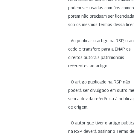
podem ser usadas com fins comerc
porém não precisam ser licenciad
sob os mesmos termos dessa lice
- Ao publicar o artigo na RSP, o au
cede e transfere para a ENAP os
direitos autorais patrimoniais
referentes ao artigo.
- O artigo publicado na RSP não
poderá ser divulgado em outro me
sem a devida referência à publica
de origem.
- O autor que tiver o artigo publi
na RSP deverá assinar o Termo d