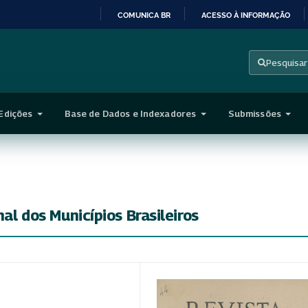
COMUNICA BR
ACESSO À INFORMAÇÃO
IR
PARA
Pesquisar
O
CONTEÚDO
Edições
Base de Dados e Indexadores
Submissões
nal dos Municípios Brasileiros