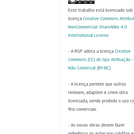
Este trabalho está licenciado so
licença
Creative Commons Attribut
NonCommercial-ShareAlike 4.0
International License
.
- A RSP adota a licença
Creative
Commons (CC) do tipo Atribuição –
Não-Comercial (BY-NC)
.
- A licença permite que outros
remixem, adaptem e criem obra
licenciada, sendo proibido o uso 
fins comerciais.
- As novas obras devem fazer
referência ao autor nos créditos 