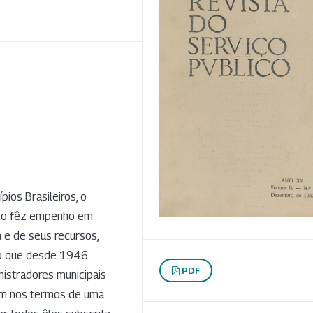
pios Brasileiros, o
ico fêz empenho em
a e de seus recursos,
to que desde 1946
PDF
istradores municipais
ram nos termos de uma