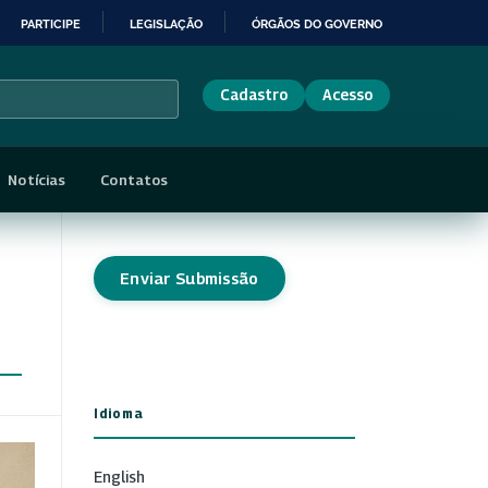
PARTICIPE
LEGISLAÇÃO
ÓRGÃOS DO GOVERNO
Cadastro
Acesso
Notícias
Contatos
Enviar Submissão
Idioma
English