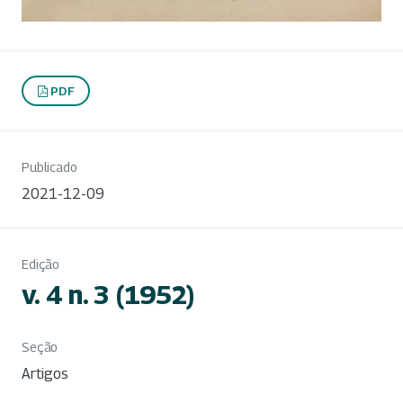
PDF
Publicado
2021-12-09
Edição
v. 4 n. 3 (1952)
Seção
Artigos