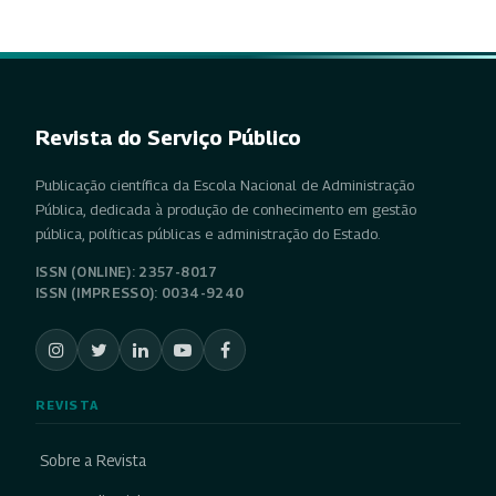
Revista do Serviço Público
Publicação científica da Escola Nacional de Administração
Pública, dedicada à produção de conhecimento em gestão
pública, políticas públicas e administração do Estado.
ISSN (ONLINE): 2357-8017
ISSN (IMPRESSO): 0034-9240
REVISTA
Sobre a Revista