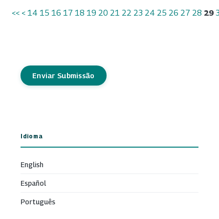
<<
<
14
15
16
17
18
19
20
21
22
23
24
25
26
27
28
29
Enviar Submissão
Idioma
English
Español
Português