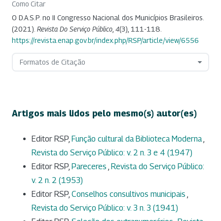
Como Citar
O D.A.S.P. no II Congresso Nacional dos Municípios Brasileiros.
(2021).
Revista Do Serviço Público
,
4
(3), 111-118.
https://revista.enap.gov.br/index.php/RSP/article/view/6556
Formatos de Citação
Artigos mais lidos pelo mesmo(s) autor(es)
Editor RSP,
Função cultural da Biblioteca Moderna
,
Revista do Serviço Público: v. 2 n. 3 e 4 (1947)
Editor RSP,
Pareceres
,
Revista do Serviço Público:
v. 2 n. 2 (1953)
Editor RSP,
Conselhos consultivos municipais
,
Revista do Serviço Público: v. 3 n. 3 (1941)