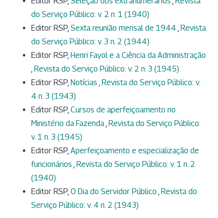
Editor RSP,
Seleção dos extranumerários
,
Revista
do Serviço Público: v. 2 n. 1 (1940)
Editor RSP,
Sexta reunião mensal de 1944
,
Revista
do Serviço Público: v. 3 n. 2 (1944)
Editor RSP,
Henri Fayol e a Ciência da Administração
,
Revista do Serviço Público: v. 2 n. 3 (1945)
Editor RSP,
Notícias
,
Revista do Serviço Público: v.
4 n. 3 (1943)
Editor RSP,
Cursos de aperfeiçoamento no
Ministério da Fazenda
,
Revista do Serviço Público:
v. 1 n. 3 (1945)
Editor RSP,
Aperfeiçoamento e especialização de
funcionários
,
Revista do Serviço Público: v. 1 n. 2
(1940)
Editor RSP,
O Dia do Servidor Público
,
Revista do
Serviço Público: v. 4 n. 2 (1943)