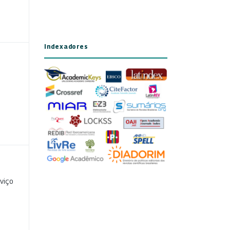
Indexadores
viço