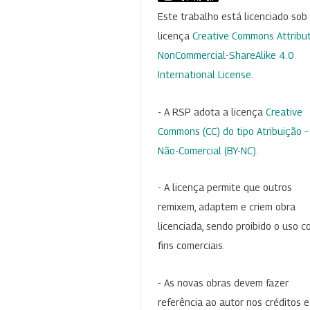
Este trabalho está licenciado so
licença
Creative Commons Attribut
NonCommercial-ShareAlike 4.0
International License
.
- A RSP adota a licença
Creative
Commons (CC) do tipo Atribuição –
Não-Comercial (BY-NC)
.
- A licença permite que outros
remixem, adaptem e criem obra
licenciada, sendo proibido o uso 
fins comerciais.
- As novas obras devem fazer
referência ao autor nos créditos 