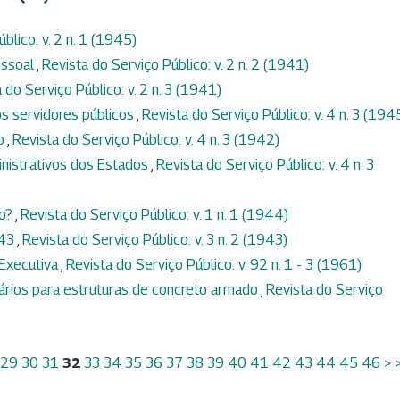
blico: v. 2 n. 1 (1945)
essoal
,
Revista do Serviço Público: v. 2 n. 2 (1941)
 do Serviço Público: v. 2 n. 3 (1941)
os servidores públicos
,
Revista do Serviço Público: v. 4 n. 3 (194
ão
,
Revista do Serviço Público: v. 4 n. 3 (1942)
nistrativos dos Estados
,
Revista do Serviço Público: v. 4 n. 3
io?
,
Revista do Serviço Público: v. 1 n. 1 (1944)
943
,
Revista do Serviço Público: v. 3 n. 2 (1943)
Executiva
,
Revista do Serviço Público: v. 92 n. 1 - 3 (1961)
ários para estruturas de concreto armado
,
Revista do Serviço
29
30
31
32
33
34
35
36
37
38
39
40
41
42
43
44
45
46
>