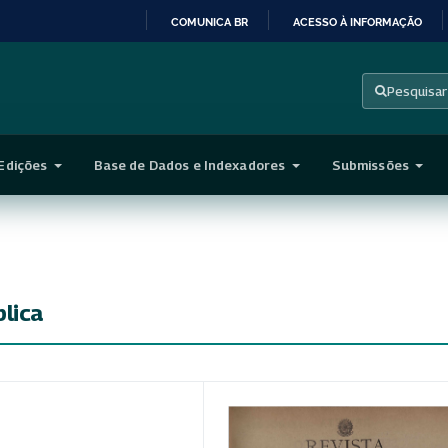
COMUNICA BR
ACESSO À INFORMAÇÃO
IR
PARA
Pesquisar
O
CONTEÚDO
Edições
Base de Dados e Indexadores
Submissões
blica