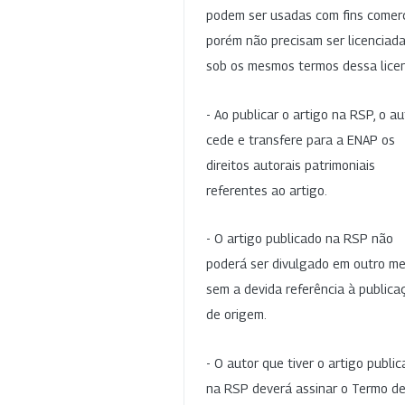
podem ser usadas com fins comerc
porém não precisam ser licenciad
sob os mesmos termos dessa lice
- Ao publicar o artigo na RSP, o au
cede e transfere para a ENAP os
direitos autorais patrimoniais
referentes ao artigo.
- O artigo publicado na RSP não
poderá ser divulgado em outro me
sem a devida referência à publica
de origem.
- O autor que tiver o artigo publi
na RSP deverá assinar o Termo d