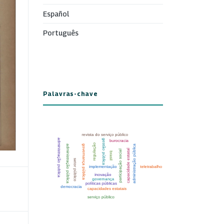
Español
Português
Palavras-chave