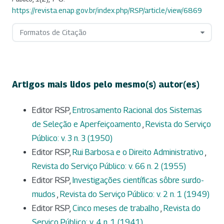
https://revista.enap.gov.br/index.php/RSP/article/view/6869
Formatos de Citação
Artigos mais lidos pelo mesmo(s) autor(es)
Editor RSP,
Entrosamento Racional dos Sistemas
de Seleção e Aperfeiçoamento
,
Revista do Serviço
Público: v. 3 n. 3 (1950)
Editor RSP,
Rui Barbosa e o Direito Administrativo
,
Revista do Serviço Público: v. 66 n. 2 (1955)
Editor RSP,
Investigações científicas sôbre surdo-
mudos
,
Revista do Serviço Público: v. 2 n. 1 (1949)
Editor RSP,
Cinco meses de trabalho
,
Revista do
Serviço Público: v. 4 n. 1 (1941)