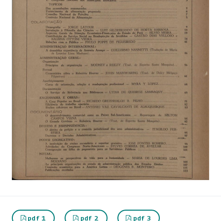
pdf 1
pdf 2
pdf 3