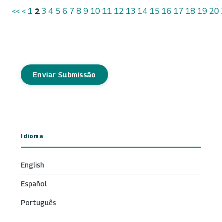
<<
<
1
2
3
4
5
6
7
8
9
10
11
12
13
14
15
16
17
18
19
20
Enviar Submissão
Idioma
English
Español
Português