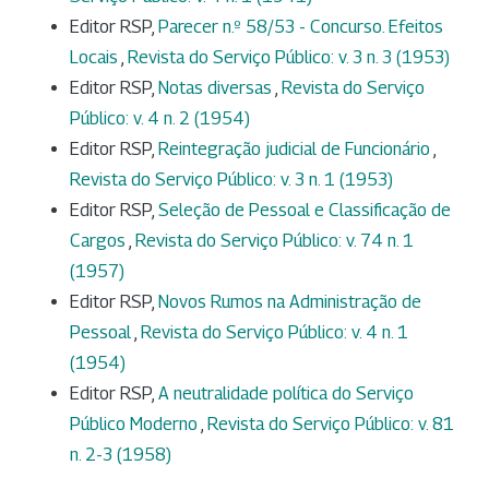
Editor RSP,
Parecer n.º 58/53 - Concurso. Efeitos
Locais
,
Revista do Serviço Público: v. 3 n. 3 (1953)
Editor RSP,
Notas diversas
,
Revista do Serviço
Público: v. 4 n. 2 (1954)
Editor RSP,
Reintegração judicial de Funcionário
,
Revista do Serviço Público: v. 3 n. 1 (1953)
Editor RSP,
Seleção de Pessoal e Classificação de
Cargos
,
Revista do Serviço Público: v. 74 n. 1
(1957)
Editor RSP,
Novos Rumos na Administração de
Pessoal
,
Revista do Serviço Público: v. 4 n. 1
(1954)
Editor RSP,
A neutralidade política do Serviço
Público Moderno
,
Revista do Serviço Público: v. 81
n. 2-3 (1958)