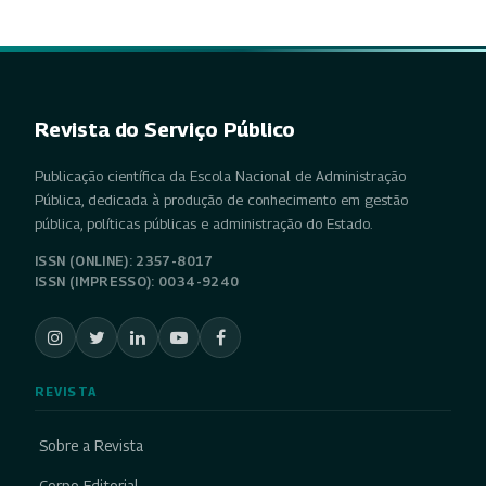
Revista do Serviço Público
Publicação científica da Escola Nacional de Administração
Pública, dedicada à produção de conhecimento em gestão
pública, políticas públicas e administração do Estado.
ISSN (ONLINE): 2357-8017
ISSN (IMPRESSO): 0034-9240
REVISTA
Sobre a Revista