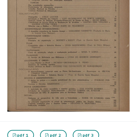
pdf 1
pdf 2
pdf 3