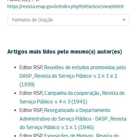
https://revista.enap.gov.br/index.php/RSP/article/view/6869
Formatos de Citação
Artigos mais lidos pelo mesmo(s) autor(es)
Editor RSP,
Reuniões de estudos promovidas pelo
DASP
,
Revista do Serviço Público: v. 2 n. 1 e 2
(1939)
Editor RSP,
Campanha da cooperação
,
Revista do
Serviço Público: v. 4 n. 3 (1941)
Editor RSP,
Reorganizado o Departamento
Administrativo do Serviço Público - DASP
,
Revista
do Serviço Público: v. 1 n. 1 (1946)
Editor RSP,
Exposições de Motivos
,
Revista do