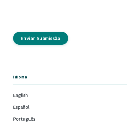
Enviar Submissão
Idioma
English
Español
Português