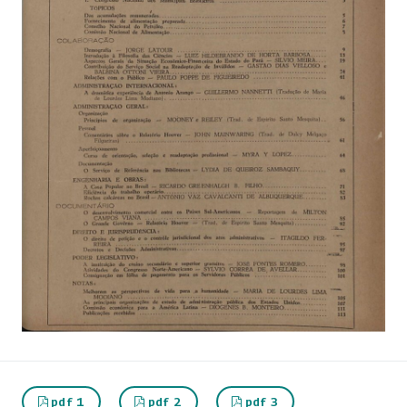
pdf 1
pdf 2
pdf 3