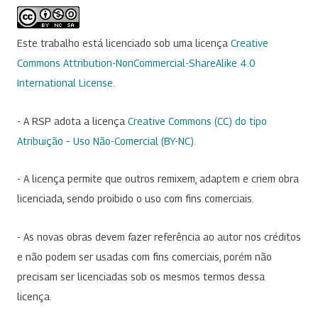
Este trabalho está licenciado sob uma licença
Creative
Commons Attribution-NonCommercial-ShareAlike 4.0
International License
.
- A RSP adota a licença
Creative Commons (CC) do tipo
Atribuição – Uso Não-Comercial (BY-NC)
.
- A licença permite que outros remixem, adaptem e criem obra
licenciada, sendo proibido o uso com fins comerciais.
- As novas obras devem fazer referência ao autor nos créditos
e não podem ser usadas com fins comerciais, porém não
precisam ser licenciadas sob os mesmos termos dessa
licença.