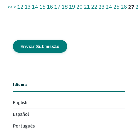
<<
<
12
13
14
15
16
17
18
19
20
21
22
23
24
25
26
27
Enviar Submissão
Idioma
English
Español
Português