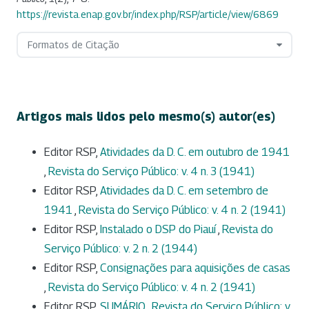
https://revista.enap.gov.br/index.php/RSP/article/view/6869
Formatos de Citação
Artigos mais lidos pelo mesmo(s) autor(es)
Editor RSP,
Atividades da D. C. em outubro de 1941
,
Revista do Serviço Público: v. 4 n. 3 (1941)
Editor RSP,
Atividades da D. C. em setembro de
1941
,
Revista do Serviço Público: v. 4 n. 2 (1941)
Editor RSP,
Instalado o DSP do Piauí
,
Revista do
Serviço Público: v. 2 n. 2 (1944)
Editor RSP,
Consignações para aquisições de casas
,
Revista do Serviço Público: v. 4 n. 2 (1941)
Editor RSP,
SUMÁRIO
,
Revista do Serviço Público: v.