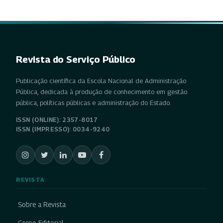
Revista do Serviço Público
Publicação científica da Escola Nacional de Administração
Pública, dedicada à produção de conhecimento em gestão
pública, políticas públicas e administração do Estado.
ISSN (ONLINE): 2357-8017
ISSN (IMPRESSO): 0034-9240
REVISTA
Sobre a Revista