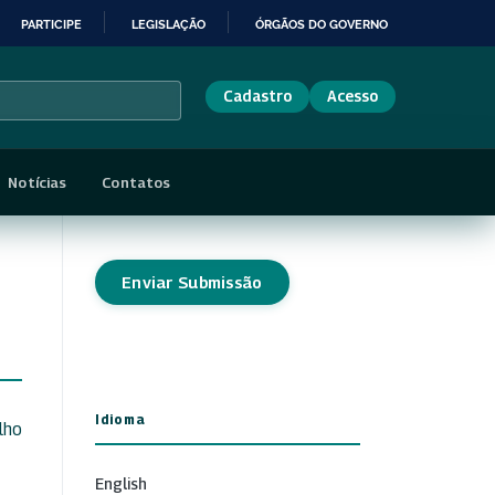
PARTICIPE
LEGISLAÇÃO
ÓRGÃOS DO GOVERNO
Cadastro
Acesso
Notícias
Contatos
Enviar Submissão
Idioma
lho
English