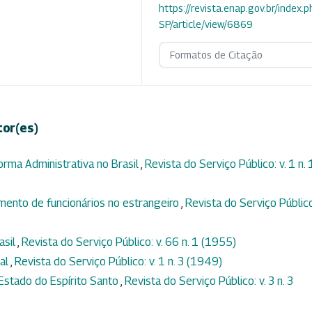
https://revista.enap.gov.br/index.p
SP/article/view/6869
Formatos de Citação
tor(es)
orma Administrativa no Brasil
,
Revista do Serviço Público: v. 1 n. 
mento de funcionários no estrangeiro
,
Revista do Serviço Público:
asil
,
Revista do Serviço Público: v. 66 n. 1 (1955)
tal
,
Revista do Serviço Público: v. 1 n. 3 (1949)
 Estado do Espírito Santo
,
Revista do Serviço Público: v. 3 n. 3