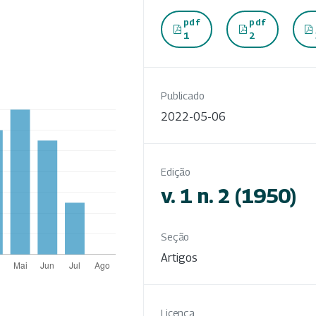
pdf
pdf
1
2
Publicado
2022-05-06
Edição
v. 1 n. 2 (1950)
Seção
Artigos
Licença