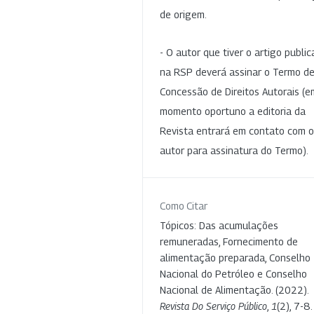
de origem.
- O autor que tiver o artigo publi
na RSP deverá assinar o Termo d
Concessão de Direitos Autorais (e
momento oportuno a editoria da
Revista entrará em contato com o
autor para assinatura do Termo).
Como Citar
Tópicos: Das acumulações
remuneradas, Fornecimento de
alimentação preparada, Conselho
Nacional do Petróleo e Conselho
Nacional de Alimentação. (2022).
Revista Do Serviço Público
,
1
(2), 7-8.