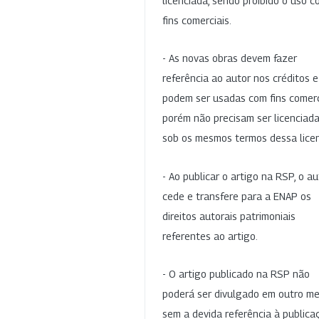
licenciada, sendo proibido o uso 
fins comerciais.
- As novas obras devem fazer
referência ao autor nos créditos 
podem ser usadas com fins comerc
porém não precisam ser licenciad
sob os mesmos termos dessa lice
- Ao publicar o artigo na RSP, o au
cede e transfere para a ENAP os
direitos autorais patrimoniais
referentes ao artigo.
- O artigo publicado na RSP não
poderá ser divulgado em outro me
sem a devida referência à publica