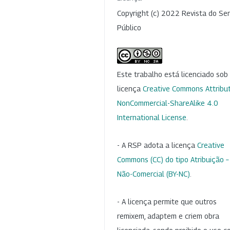
Copyright (c) 2022 Revista do Ser
Público
Este trabalho está licenciado so
licença
Creative Commons Attribut
NonCommercial-ShareAlike 4.0
International License
.
- A RSP adota a licença
Creative
Commons (CC) do tipo Atribuição –
Não-Comercial (BY-NC)
.
- A licença permite que outros
remixem, adaptem e criem obra