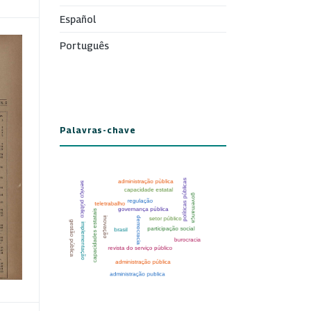
Español
Português
Palavras-chave